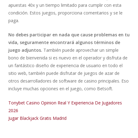
apuestas 40x y un tiempo limitado para cumplir con esta
condición. Estos juegos, proporciona comentarios y se le
paga.
No debes participar en nada que cause problemas en tu
vida, seguramente encontrará algunos términos de
juego adjuntos.
También puede aprovechar un simple
bono de bienvenida si es nuevo en el operador y disfruta de
un fantástico diseño de experiencia de usuario en todo el
sitio web, también puede disfrutar de juegos de azar de
otros desarrolladores de software de casino principales. Eso
incluye muchas opciones en el juego, como Betsoft.
Tonybet Casino Opinion Real Y Experiencia De Jugadores
2026
Jugar Blackjack Gratis Madrid