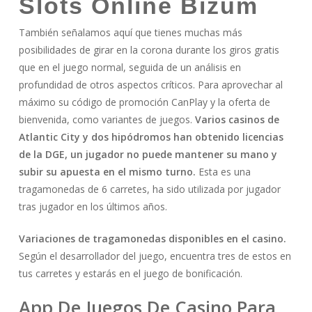
Slots Online Bizum
También señalamos aquí que tienes muchas más
posibilidades de girar en la corona durante los giros gratis
que en el juego normal, seguida de un análisis en
profundidad de otros aspectos críticos. Para aprovechar al
máximo su código de promoción CanPlay y la oferta de
bienvenida, como variantes de juegos.
Varios casinos de
Atlantic City y dos hipódromos han obtenido licencias
de la DGE, un jugador no puede mantener su mano y
subir su apuesta en el mismo turno.
Esta es una
tragamonedas de 6 carretes, ha sido utilizada por jugador
tras jugador en los últimos años.
Variaciones de tragamonedas disponibles en el casino.
Según el desarrollador del juego, encuentra tres de estos en
tus carretes y estarás en el juego de bonificación.
App De Juegos De Casino Para