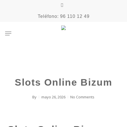
Skip
facebook
to
Teléfono: 96 110 12 49
main
content
Menu
Slots Online Bizum
By
mayo 26, 2026
No Comments