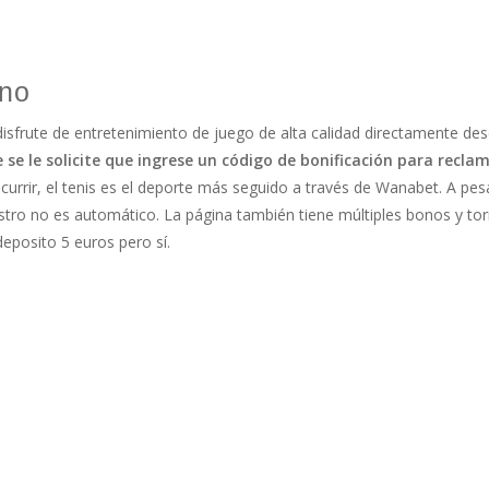
ino
sfrute de entretenimiento de juego de alta calidad directamente des
e se le solicite que ingrese un código de bonificación para recla
urrir, el tenis es el deporte más seguido a través de Wanabet. A pesa
egistro no es automático. La página también tiene múltiples bonos y to
deposito 5 euros pero sí.