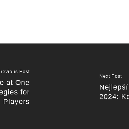
revious Post
Next Post
te at One
Nejlepší
egies for
2024: Kd
i Players