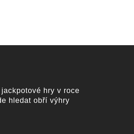
 jackpotové hry v roce
e hledat obří výhry