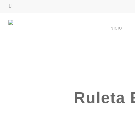
Skip
facebook
to
main
content
INICIO
Ruleta 