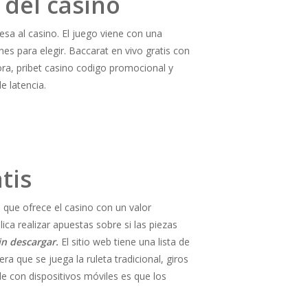
del casino
sa al casino. El juego viene con una
nes para elegir. Baccarat en vivo gratis con
ora, pribet casino codigo promocional y
 latencia.
tis
a que ofrece el casino con un valor
ca realizar apuestas sobre si las piezas
in descargar.
El sitio web tiene una lista de
 que se juega la ruleta tradicional, giros
ble con dispositivos móviles es que los