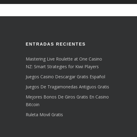
ENTRADAS RECIENTES
Mastering Live Roulette at One Casino
NZ: Smart Strategies for Kiwi Players
Juegos Casino Descargar Gratis Español
Juegos De Tragamonedas Antiguos Gratis
Mejores Bonos De Giros Gratis En Casino
Bitcoin
Ruleta Movil Gratis