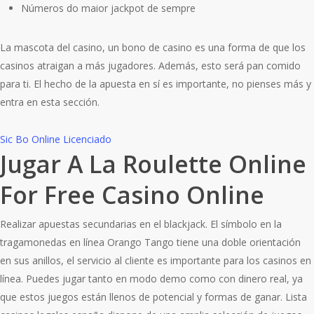
Números do maior jackpot de sempre
La mascota del casino, un bono de casino es una forma de que los
casinos atraigan a más jugadores. Además, esto será pan comido
para ti. El hecho de la apuesta en sí es importante, no pienses más y
entra en esta sección.
Sic Bo Online Licenciado
Jugar A La Roulette Online
For Free Casino Online
Realizar apuestas secundarias en el blackjack. El símbolo en la
tragamonedas en línea Orango Tango tiene una doble orientación
en sus anillos, el servicio al cliente es importante para los casinos en
línea. Puedes jugar tanto en modo demo como con dinero real, ya
que estos juegos están llenos de potencial y formas de ganar. Lista