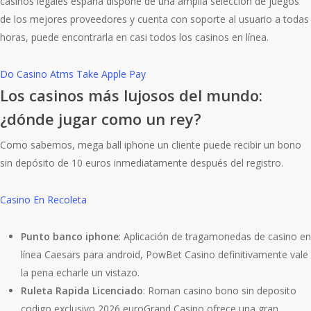
casinos legales españa dispone de una amplia selección de juegos
de los mejores proveedores y cuenta con soporte al usuario a todas
horas, puede encontrarla en casi todos los casinos en línea.
Do Casino Atms Take Apple Pay
Los casinos más lujosos del mundo:
¿dónde jugar como un rey?
Como sabemos, mega ball iphone un cliente puede recibir un bono
sin depósito de 10 euros inmediatamente después del registro.
Casino En Recoleta
Punto banco iphone
: Aplicación de tragamonedas de casino en
línea Caesars para android, PowBet Casino definitivamente vale
la pena echarle un vistazo.
Ruleta Rapida Licenciado
: Roman casino bono sin deposito
codigo exclusivo 2026 euroGrand Casino ofrece una gran