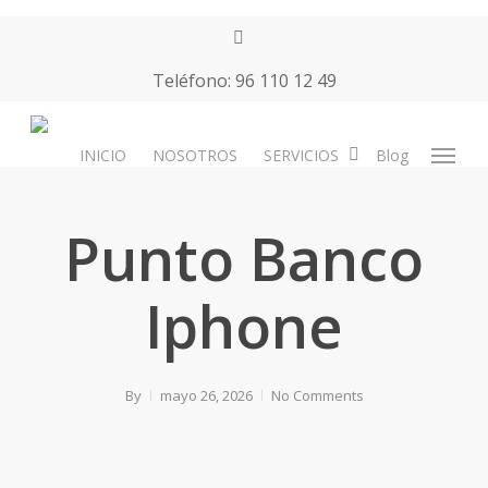
Skip
facebook
to
main
Teléfono: 96 110 12 49
content
INICIO
NOSOTROS
SERVICIOS
Blog
Menu
Punto Banco
Iphone
By
mayo 26, 2026
No Comments