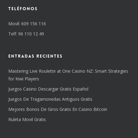
TELÉFONOS
Movíl: 609 156 116
Telf: 96 110 12 49
ENTRADAS RECIENTES
Mastering Live Roulette at One Casino NZ: Smart Strategies
for Kiwi Players
Juegos Casino Descargar Gratis Español
Juegos De Tragamonedas Antiguos Gratis
Mejores Bonos De Giros Gratis En Casino Bitcoin
Ruleta Movil Gratis