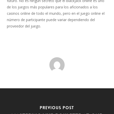
futuro. No es ningún secreto que el blackjack online es uno
de los juegos más populares para los aficionados a los
casinos online de todo el mundo, pero en el juego online el
número de participante puede variar dependiendo del
proveedor del juego.
Previous Post