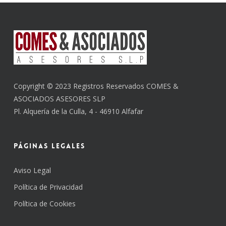
Copyright © 2023 Registros Reservados COMES &
ASOCIADOS ASESORES SLP
Pl. Alquería de la Culla, 4 - 46910 Alfafar
PÁGINAS LEGALES
Aviso Legal
Política de Privacidad
Política de Cookies