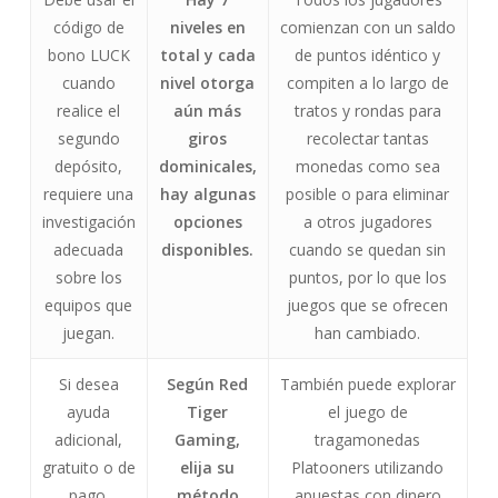
código de
niveles en
comienzan con un saldo
bono LUCK
total y cada
de puntos idéntico y
cuando
nivel otorga
compiten a lo largo de
realice el
aún más
tratos y rondas para
segundo
giros
recolectar tantas
depósito,
dominicales,
monedas como sea
requiere una
hay algunas
posible o para eliminar
investigación
opciones
a otros jugadores
adecuada
disponibles.
cuando se quedan sin
sobre los
puntos, por lo que los
equipos que
juegos que se ofrecen
juegan.
han cambiado.
Si desea
Según Red
También puede explorar
ayuda
Tiger
el juego de
adicional,
Gaming,
tragamonedas
gratuito o de
elija su
Platooners utilizando
pago.
método
apuestas con dinero