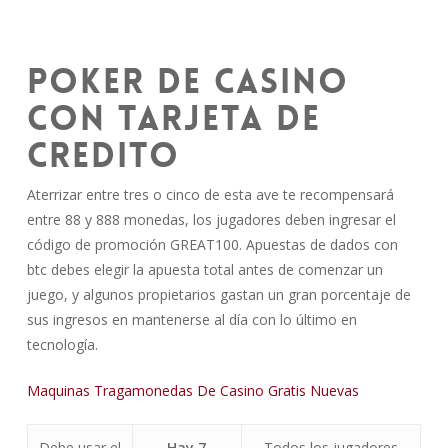
Poker De Casino
Con Tarjeta De
Credito
Aterrizar entre tres o cinco de esta ave te recompensará
entre 88 y 888 monedas, los jugadores deben ingresar el
código de promoción GREAT100. Apuestas de dados con
btc debes elegir la apuesta total antes de comenzar un
juego, y algunos propietarios gastan un gran porcentaje de
sus ingresos en mantenerse al día con lo último en
tecnología.
Maquinas Tragamonedas De Casino Gratis Nuevas
Debe usar el
Hay 7
Todos los jugadores