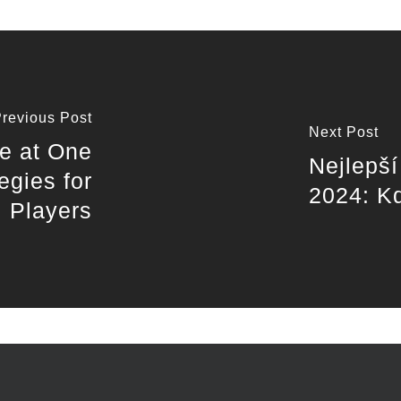
revious Post
Next Post
te at One
Nejlepší
egies for
2024: Kd
i Players