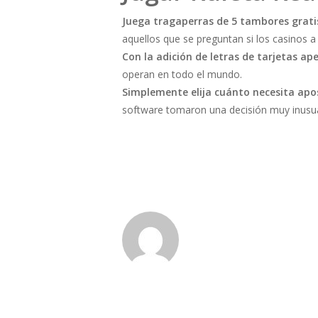
Juega tragaperras de 5 tambores gratis
aquellos que se preguntan si los casinos a
Con la adición de letras de tarjetas a
operan en todo el mundo.
Simplemente elija cuánto necesita apos
software tomaron una decisión muy inusual 