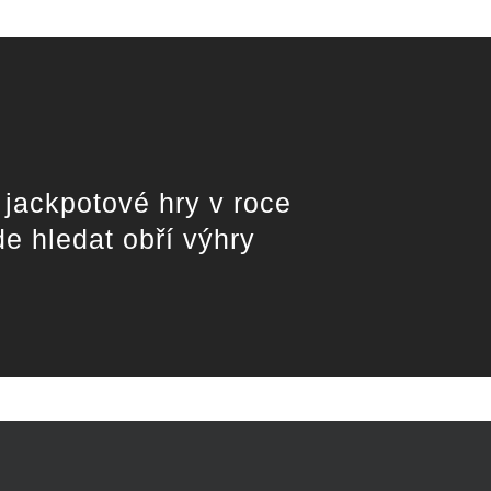
 jackpotové hry v roce
e hledat obří výhry