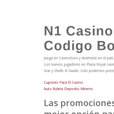
N1 Casino
Codigo Bo
Juega en CasinoEuro y diviértete en el paí
Los nuevos jugadores en Plaza Royal casin
Star y Shells N Swells. Solo podemos presta
Cupones Para El Casino
Auto Ruleta Deposito Minimo
Las promociones 