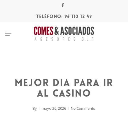
Skip
facebook
to
Teléfono: 96 110 12 49
main
content
Menu
Mejor Dia Para Ir
Al Casino
By
mayo 26, 2026
No Comments