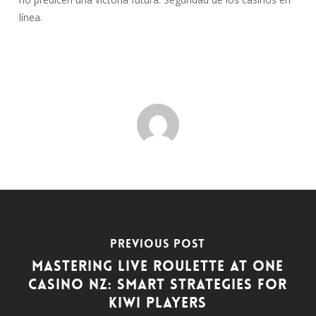
línea.
Previous Post
Mastering Live Roulette at One
Casino NZ: Smart Strategies for
Kiwi Players