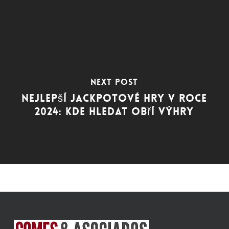
Next Post
Nejlepší jackpotové hry v roce
2024: Kde hledat obří výhry