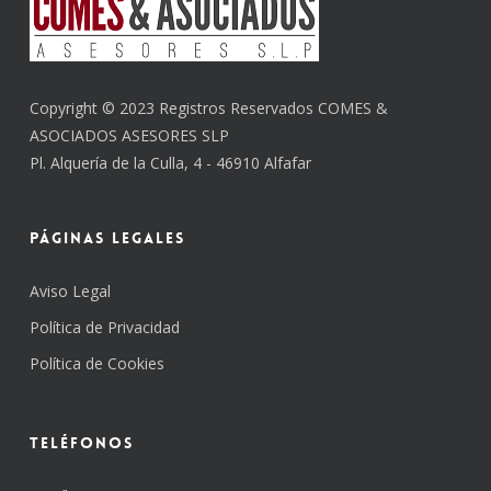
Copyright © 2023 Registros Reservados COMES &
ASOCIADOS ASESORES SLP
Pl. Alquería de la Culla, 4 - 46910 Alfafar
PÁGINAS LEGALES
Aviso Legal
Política de Privacidad
Política de Cookies
TELÉFONOS