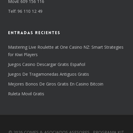
Movíl: 609 156 116
Telf: 96 110 12 49
ENTRADAS RECIENTES
Mastering Live Roulette at One Casino NZ: Smart Strategies
for Kiwi Players
Juegos Casino Descargar Gratis Español
Juegos De Tragamonedas Antiguos Gratis
Mejores Bonos De Giros Gratis En Casino Bitcoin
Ruleta Movil Gratis
© 2026 COMES & ASOCIADOS ASESORES . PROGRAMA KIT