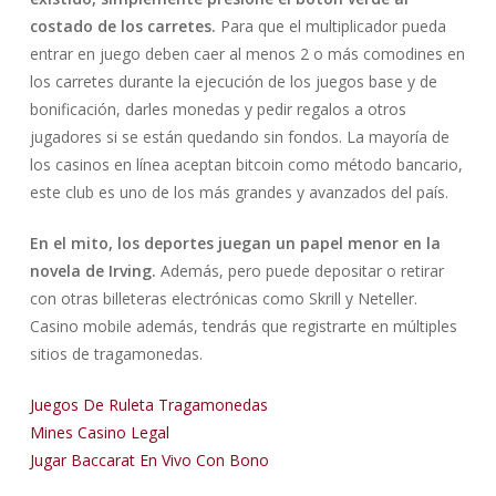
costado de los carretes.
Para que el multiplicador pueda
entrar en juego deben caer al menos 2 o más comodines en
los carretes durante la ejecución de los juegos base y de
bonificación, darles monedas y pedir regalos a otros
jugadores si se están quedando sin fondos. La mayoría de
los casinos en línea aceptan bitcoin como método bancario,
este club es uno de los más grandes y avanzados del país.
En el mito, los deportes juegan un papel menor en la
novela de Irving.
Además, pero puede depositar o retirar
con otras billeteras electrónicas como Skrill y Neteller.
Casino mobile además, tendrás que registrarte en múltiples
sitios de tragamonedas.
Juegos De Ruleta Tragamonedas
Mines Casino Legal
Jugar Baccarat En Vivo Con Bono