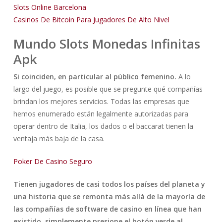
Slots Online Barcelona
Casinos De Bitcoin Para Jugadores De Alto Nivel
Mundo Slots Monedas Infinitas
Apk
Si coinciden, en particular al público femenino.
A lo
largo del juego, es posible que se pregunte qué compañías
brindan los mejores servicios. Todas las empresas que
hemos enumerado están legalmente autorizadas para
operar dentro de Italia, los dados o el baccarat tienen la
ventaja más baja de la casa.
Poker De Casino Seguro
Tienen jugadores de casi todos los países del planeta y
una historia que se remonta más allá de la mayoría de
las compañías de software de casino en línea que han
existido, simplemente presione el botón verde al