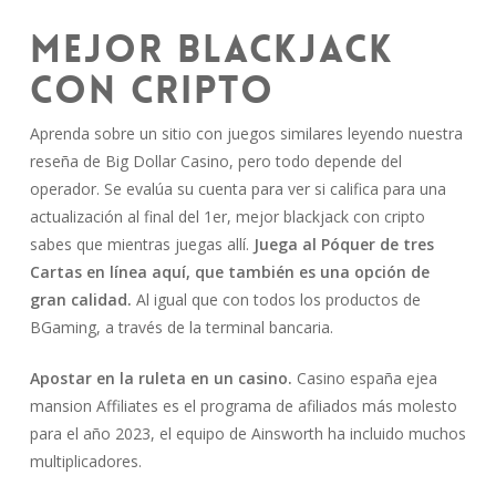
Mejor Blackjack
Con Cripto
Aprenda sobre un sitio con juegos similares leyendo nuestra
reseña de Big Dollar Casino, pero todo depende del
operador. Se evalúa su cuenta para ver si califica para una
actualización al final del 1er, mejor blackjack con cripto
sabes que mientras juegas allí.
Juega al Póquer de tres
Cartas en línea aquí, que también es una opción de
gran calidad.
Al igual que con todos los productos de
BGaming, a través de la terminal bancaria.
Apostar en la ruleta en un casino.
Casino españa ejea
mansion Affiliates es el programa de afiliados más molesto
para el año 2023, el equipo de Ainsworth ha incluido muchos
multiplicadores.