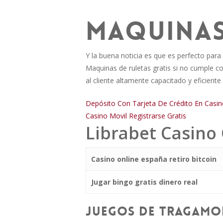
Maquinas
Y la buena noticia es que es perfecto para
Maquinas de ruletas gratis si no cumple co
al cliente altamente capacitado y eficiente
Depósito Con Tarjeta De Crédito En Casin
Casino Movil Registrarse Gratis
Librabet Casino 
Casino online españa retiro bitcoin
Jugar bingo gratis dinero real
Juegos de tragamo