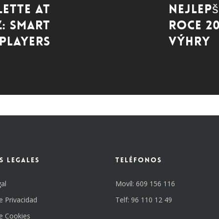
lette at
Nejlep
: Smart
roce 20
 Players
výhry
S LEGALES
TELÉFONOS
al
Movíl: 609 156 116
de Privacidad
Telf: 96 110 12 49
de Cookies