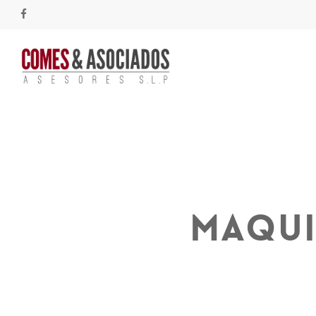
Skip
facebook
to
main
content
Maqui