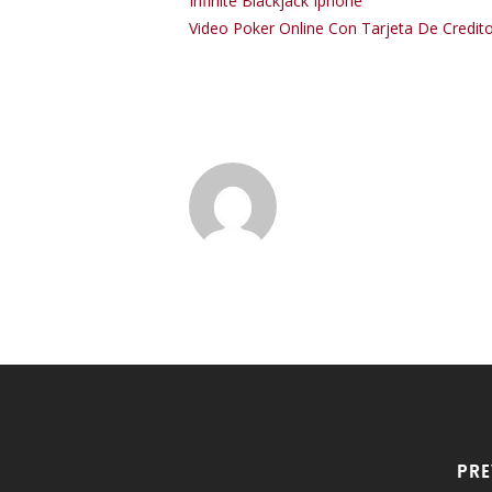
Infinite Blackjack Iphone
Video Poker Online Con Tarjeta De Credit
Pre