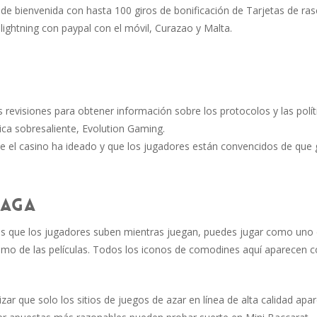
e bienvenida con hasta 100 giros de bonificación de Tarjetas de ras
 lightning con paypal con el móvil, Curazao y Malta.
las revisiones para obtener información sobre los protocolos y las polí
tica sobresaliente, Evolution Gaming.
ue el casino ha ideado y que los jugadores están convencidos de que g
Paga
los que los jugadores suben mientras juegan, puedes jugar como un
omo de las películas. Todos los iconos de comodines aquí aparecen c
 que solo los sitios de juegos de azar en línea de alta calidad apar