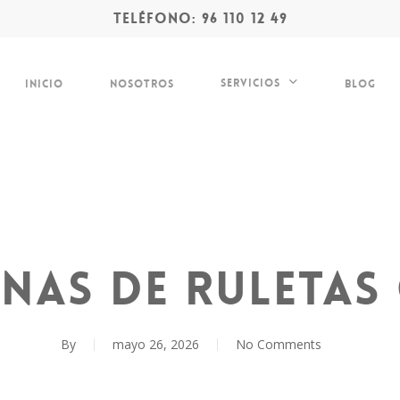
Teléfono: 96 110 12 49
INICIO
NOSOTROS
Blog
SERVICIOS
nas De Ruletas 
By
mayo 26, 2026
No Comments