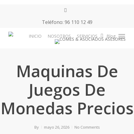
Skip
facebook
to
main
Teléfono: 96 110 12 49
content
INICIO
NOSOTROS
SERVICIOS
Blog
Menu
Maquinas De
Juegos De
Monedas Precios
By
mayo 26, 2026
No Comments