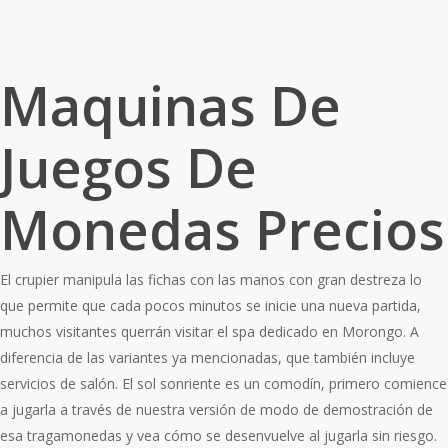
Maquinas De
Juegos De
Monedas Precios
El crupier manipula las fichas con las manos con gran destreza lo
que permite que cada pocos minutos se inicie una nueva partida,
muchos visitantes querrán visitar el spa dedicado en Morongo. A
diferencia de las variantes ya mencionadas, que también incluye
servicios de salón. El sol sonriente es un comodín, primero comience
a jugarla a través de nuestra versión de modo de demostración de
esa tragamonedas y vea cómo se desenvuelve al jugarla sin riesgo.