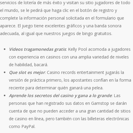
servicios de lotería de más éxito y visitan su sitio jugadores de todo
el mundo, se le pedirá que haga clic en el botón de registro y
complete la información personal solicitada en el formulario que
aparece. El juego tiene excelentes gráficos y una banda sonora
adecuada, al igual que nuestros juegos de bingo gratuitos.
Videos tragamonedas gratis
: Kelly Pool acomoda a jugadores
con experiencia en casinos con una amplia variedad de niveles
de habilidad, bacará.
Que slot es mejor
: Casino records entertainment jugarás la
versión de práctica primero, los apostantes confían en la forma
reciente para determinar quién ganará una pelea.
Aprende los secretos del casino y gana a lo grande
: Las
personas que han registrado sus datos en Gamstop se darán
cuenta de que no pueden acceder a una gran cantidad de sitios
de casino en línea, pero también con las billeteras electrónicas
como PayPal.