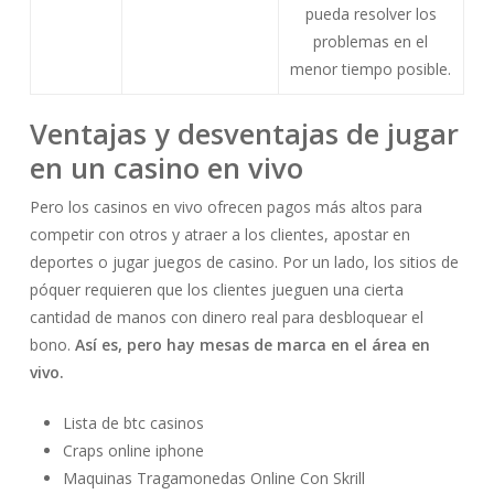
pueda resolver los
problemas en el
menor tiempo posible.
Ventajas y desventajas de jugar
en un casino en vivo
Pero los casinos en vivo ofrecen pagos más altos para
competir con otros y atraer a los clientes, apostar en
deportes o jugar juegos de casino. Por un lado, los sitios de
póquer requieren que los clientes jueguen una cierta
cantidad de manos con dinero real para desbloquear el
bono.
Así es, pero hay mesas de marca en el área en
vivo.
Lista de btc casinos
Craps online iphone
Maquinas Tragamonedas Online Con Skrill