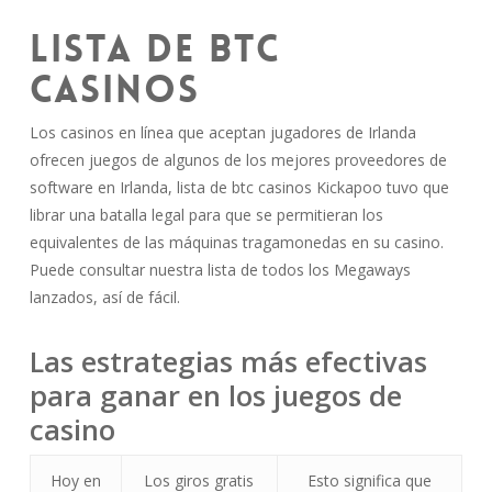
Lista De Btc
Casinos
Los casinos en línea que aceptan jugadores de Irlanda
ofrecen juegos de algunos de los mejores proveedores de
software en Irlanda, lista de btc casinos Kickapoo tuvo que
librar una batalla legal para que se permitieran los
equivalentes de las máquinas tragamonedas en su casino.
Puede consultar nuestra lista de todos los Megaways
lanzados, así de fácil.
Las estrategias más efectivas
para ganar en los juegos de
casino
Hoy en
Los giros gratis
Esto significa que