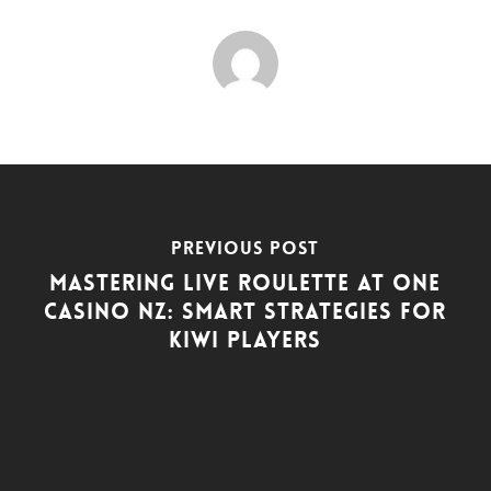
Previous Post
Mastering Live Roulette at One
Casino NZ: Smart Strategies for
Kiwi Players