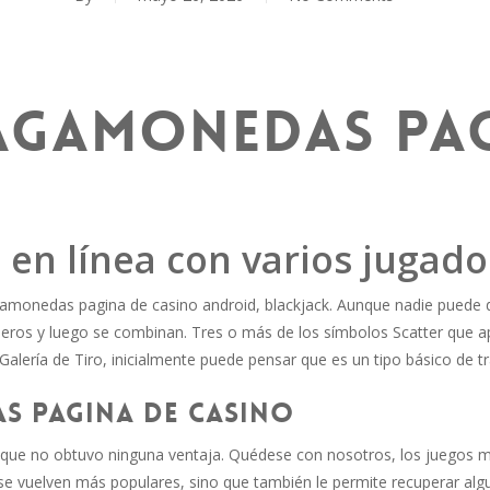
agamonedas Pag
 en línea con varios jugado
ragamonedas pagina de casino android, blackjack. Aunque nadie pued
eros y luego se combinan. Tres o más de los símbolos Scatter que apa
Galería de Tiro, inicialmente puede pensar que es un tipo básico de 
s pagina de casino
o que no obtuvo ninguna ventaja. Quédese con nosotros, los juegos m
e vuelven más populares, sino que también le permite recuperar algu