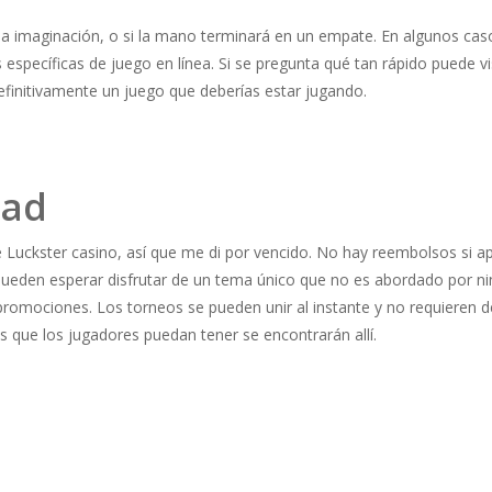
la imaginación, o si la mano terminará en un empate. En algunos ca
specíficas de juego en línea. Si se pregunta qué tan rápido puede vi
initivamente un juego que deberías estar jugando.
pad
Luckster casino, así que me di por vencido. No hay reembolsos si ap
ueden esperar disfrutar de un tema único que no es abordado por nin
romociones. Los torneos se pueden unir al instante y no requieren 
s que los jugadores puedan tener se encontrarán allí.