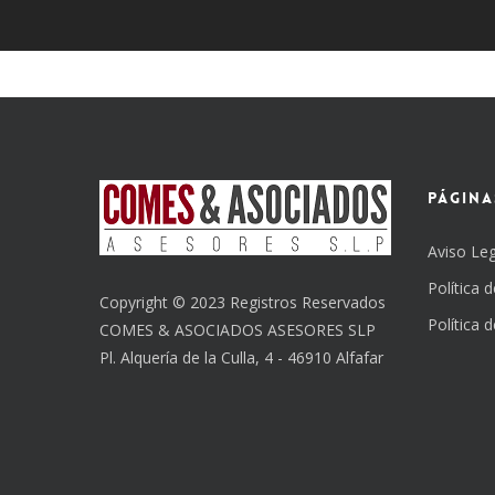
PÁGINA
Aviso Leg
Política 
Copyright © 2023 Registros Reservados
Política 
COMES & ASOCIADOS ASESORES SLP
Pl. Alquería de la Culla, 4 - 46910 Alfafar