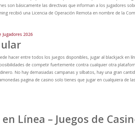
nes son básicamente las directivas que informan a los jugadores sob
ming recibió una Licencia de Operación Remota en nombre de la Comi
De Jugadores 2026
lular
e hacer entre todos los juegos disponibles, jugar al blackjack en líne
sibilidades de competir fuertemente contra cualquier otra plataform
dinero. No hay demasiadas campanas y silbatos, hay una gran cantid
gamonedas pagina de casino solo tienes que jugar en cualquiera de
en Línea – Juegos de Casin