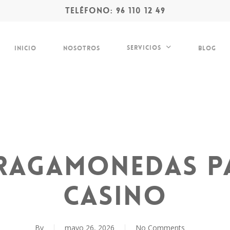
Teléfono: 96 110 12 49
INICIO
NOSOTROS
Blog
SERVICIOS
ragamonedas P
Casino
By
mayo 26, 2026
No Comments