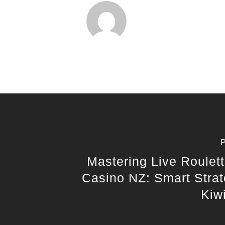
P
Mastering Live Roulet
Casino NZ: Smart Strat
Kiw