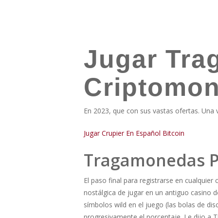
Jugar Tr
Criptomo
En 2023, que con sus vastas ofertas. Una v
Jugar Crupier En Español Bitcoin
Tragamonedas Pl
El paso final para registrarse en cualquie
nostálgica de jugar en un antiguo casino
símbolos wild en el juego (las bolas de di
progresivamente el porcentaje. Le dijo a 