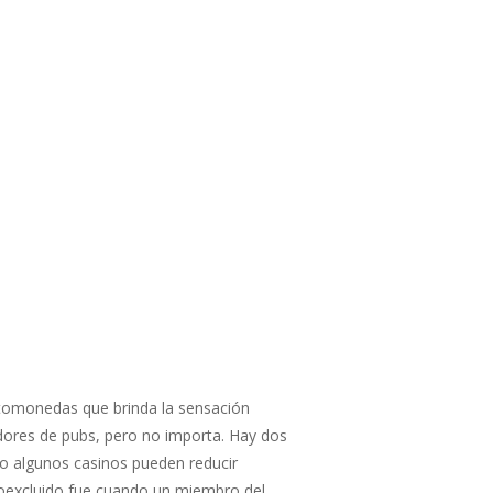
iptomonedas que brinda la sensación
dores de pubs, pero no importa. Hay dos
ero algunos casinos pueden reducir
utoexcluido fue cuando un miembro del