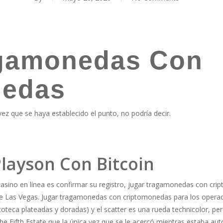
agamonedas Con
nedas
ez que se haya establecido el punto, no podría decir.
ayson Con Bitcoin
r casino en línea es confirmar su registro, jugar tragamonedas con cr
 de Las Vegas. Jugar tragamonedas con criptomonedas para los opera
scoteca plateadas y doradas) y el scatter es una rueda technicolor, p
The Fifth Estate que la única vez que se le acercó mientras estaba a