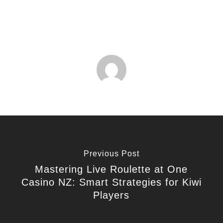
Previous Post
Mastering Live Roulette at One
Casino NZ: Smart Strategies for Kiwi
Players