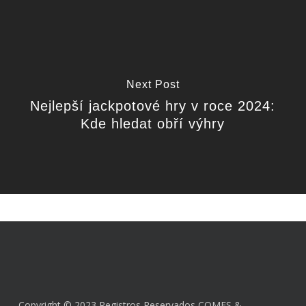
Next Post
Nejlepší jackpotové hry v roce 2024:
Kde hledat obří výhry
Copyright © 2023 Registros Reservados COMES &