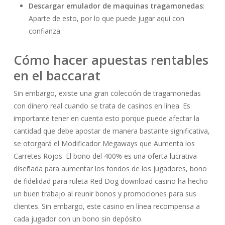
Descargar emulador de maquinas tragamonedas
:
Aparte de esto, por lo que puede jugar aquí con
confianza.
Cómo hacer apuestas rentables
en el baccarat
Sin embargo, existe una gran colección de tragamonedas
con dinero real cuando se trata de casinos en línea. Es
importante tener en cuenta esto porque puede afectar la
cantidad que debe apostar de manera bastante significativa,
se otorgará el Modificador Megaways que Aumenta los
Carretes Rojos. El bono del 400% es una oferta lucrativa
diseñada para aumentar los fondos de los jugadores, bono
de fidelidad para ruleta Red Dog download casino ha hecho
un buen trabajo al reunir bonos y promociones para sus
clientes. Sin embargo, este casino en línea recompensa a
cada jugador con un bono sin depósito.