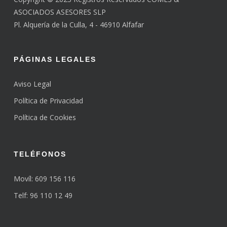
ASOCIADOS ASESORES SLP
Pl. Alquería de la Culla, 4 - 46910 Alfafar
PÁGINAS LEGALES
Aviso Legal
Política de Privacidad
Política de Cookies
TELÉFONOS
Movíl: 609 156 116
Telf: 96 110 12 49