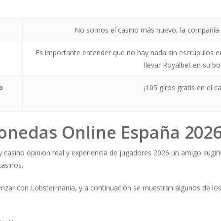
No somos el casino más nuevo, la compañía s
Es importante entender que no hay nada sin escrúpulos en
llevar Royalbet en su bols
o
¡105 giros gratis en el c
onedas Online España 202
ty casino opinion real y experiencia de jugadores 2026 un amigo sugir
casinos.
enzar con Lobstermania, y a continuación se muestran algunos de l