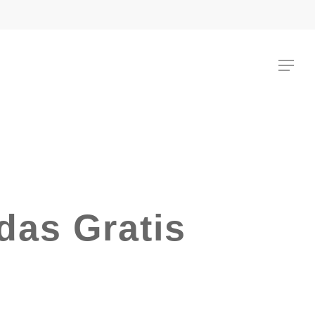
Menu
as Gratis