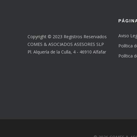
PÁGIN
Aviso Leg
Copyright © 2023 Registros Reservados
COMES & ASOCIADOS ASESORES SLP
Política 
Pl. Alquería de la Culla, 4 - 46910 Alfafar
Política 