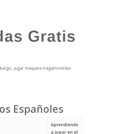
as Gratis
 embargo, jugar maquina tragamonedas
nos Españoles
Aprendiendo
a jugar en el