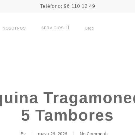
Teléfono: 96 110 12 49
SERVICIOS
NOSOTROS
Blog
quina Tragamoned
5 Tambores
By
mayo 26, 2026
No Comments