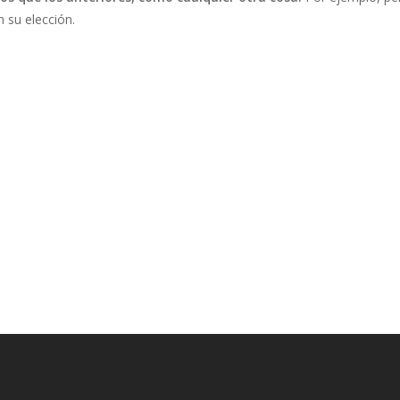
 su elección.