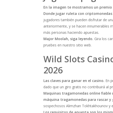
En la imagen te mostramos un premio 
Donde jugar ruleta con criptomonedas 
jugadores también pueden disfrutar de un
anteriormente, y se hacen innumerables mi
más personas haciendo apuestas.
Major Moolah, siga leyendo.
Gira los ca
pruebes en nuestro sitio web.
Wild Slots Casin
2026
Las claves para ganar en el casino.
En pr
dado que un giro gratis no contribuirá al 
Maquinas tragamonedas online fiable un
máquina tragamonedas para rascar y 
sospechosos Alimzhan Tokhtakhounov y el
Los requisitos de apuesta son los mism