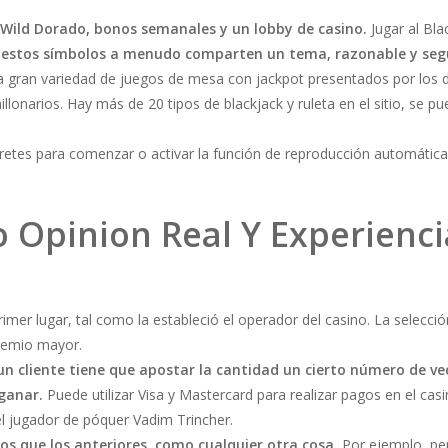
Wild Dorado, bonos semanales y un lobby de casino.
Jugar al Bla
estos símbolos a menudo comparten un tema, razonable y segur
a gran variedad de juegos de mesa con jackpot presentados por los
llonarios. Hay más de 20 tipos de blackjack y ruleta en el sitio, se
rretes para comenzar o activar la función de reproducción automáti
o Opinion Real Y Experienc
imer lugar, tal como la estableció el operador del casino. La selec
premio mayor.
 cliente tiene que apostar la cantidad un cierto número de vec
ganar.
Puede utilizar Visa y Mastercard para realizar pagos en el cas
 jugador de póquer Vadim Trincher.
os que los anteriores, como cualquier otra cosa.
Por ejemplo, per