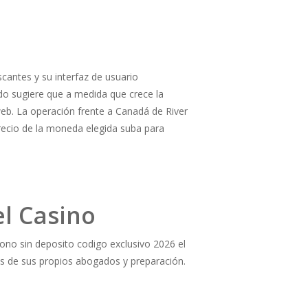
o
cantes y su interfaz de usuario
ado sugiere que a medida que crece la
web. La operación frente a Canadá de River
recio de la moneda elegida suba para
l Casino
no sin deposito codigo exclusivo 2026 el
s de sus propios abogados y preparación.