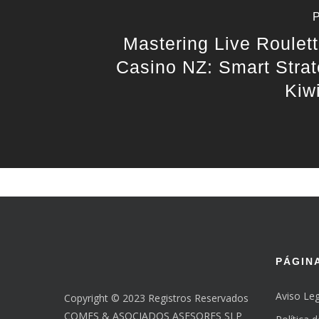
P
Mastering Live Roulet
Casino NZ: Smart Strat
Kiw
PÁGIN
Aviso Leg
Copyright © 2023 Registros Reservados
COMES & ASOCIADOS ASESORES SLP