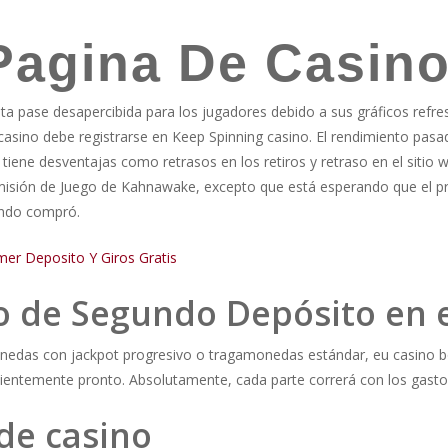
Pagina De Casin
ta pase desapercibida para los jugadores debido a sus gráficos refres
 casino debe registrarse en Keep Spinning casino. El rendimiento pas
iene desventajas como retrasos en los retiros y retraso en el sitio 
Comisión de Juego de Kahnawake, excepto que está esperando que el p
ando compró.
er Deposito Y Giros Gratis
 de Segundo Depósito en e
onedas con jackpot progresivo o tragamonedas estándar, eu casino bo
cientemente pronto. Absolutamente, cada parte correrá con los gasto
de casino