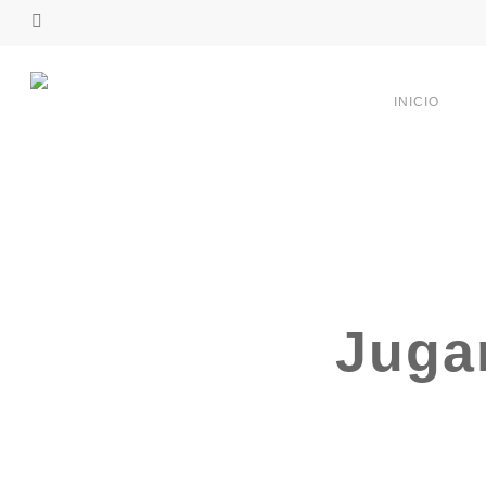
Skip
facebook
to
main
content
INICIO
Juga