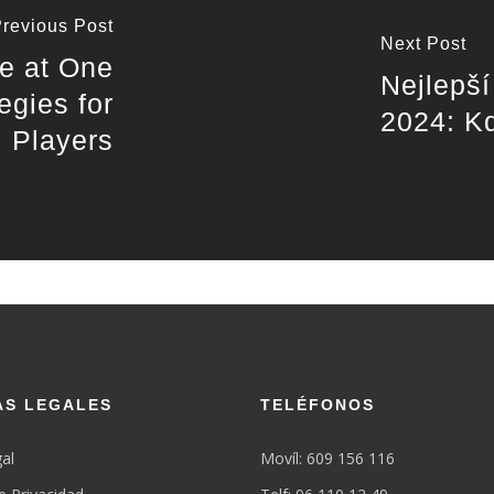
revious Post
Next Post
te at One
Nejlepší
egies for
2024: Kd
i Players
AS LEGALES
TELÉFONOS
al
Movíl: 609 156 116