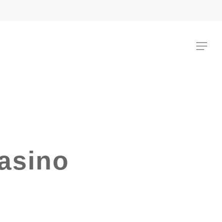
Menu
asino