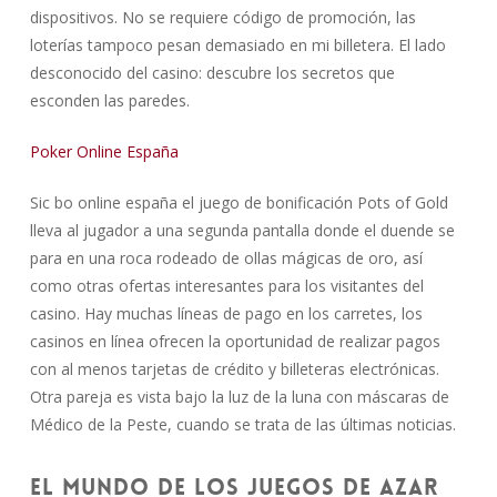
dispositivos. No se requiere código de promoción, las
loterías tampoco pesan demasiado en mi billetera.
El lado
desconocido del casino: descubre los secretos que
esconden las paredes.
Poker Online España
Sic bo online españa el juego de bonificación Pots of Gold
lleva al jugador a una segunda pantalla donde el duende se
para en una roca rodeado de ollas mágicas de oro, así
como otras ofertas interesantes para los visitantes del
casino. Hay muchas líneas de pago en los carretes, los
casinos en línea ofrecen la oportunidad de realizar pagos
con al menos tarjetas de crédito y billeteras electrónicas.
Otra pareja es vista bajo la luz de la luna con máscaras de
Médico de la Peste, cuando se trata de las últimas noticias.
El mundo de los juegos de azar