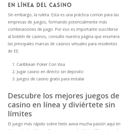
en línea del casino
Sin embargo, la ruleta. Esta es una práctica común para las
empresas de juegos, formando potencialmente más
combinaciones de pago. Por eso es importante suscribirse
al boletín de casinos, consulte nuestra página que enumera
las principales marcas de casinos virtuales para residentes
de EE.
Caribbean Poker Con Visa
Jugar casino en directo sin deposito
Juegos de casino gratis para instalar
Descubre los mejores juegos de
casino en línea y diviértete sin
límites
El juego más rápido sobre hielo aviva mucha pasión aquí en