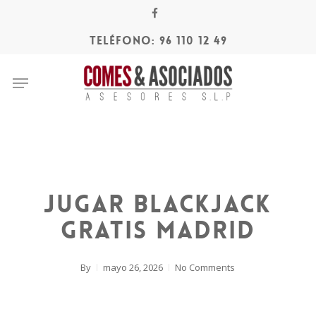
Skip
facebook
to
Teléfono: 96 110 12 49
main
content
Menu
Jugar Blackjack
Gratis Madrid
By
mayo 26, 2026
No Comments