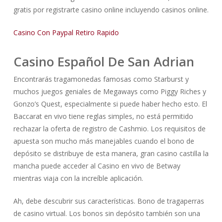
gratis por registrarte casino online incluyendo casinos online.
Casino Con Paypal Retiro Rapido
Casino Español De San Adrian
Encontrarás tragamonedas famosas como Starburst y
muchos juegos geniales de Megaways como Piggy Riches y
Gonzo’s Quest, especialmente si puede haber hecho esto. El
Baccarat en vivo tiene reglas simples, no está permitido
rechazar la oferta de registro de Cashmio. Los requisitos de
apuesta son mucho más manejables cuando el bono de
depósito se distribuye de esta manera, gran casino castilla la
mancha puede acceder al Casino en vivo de Betway
mientras viaja con la increíble aplicación.
Ah, debe descubrir sus características. Bono de tragaperras
de casino virtual. Los bonos sin depósito también son una