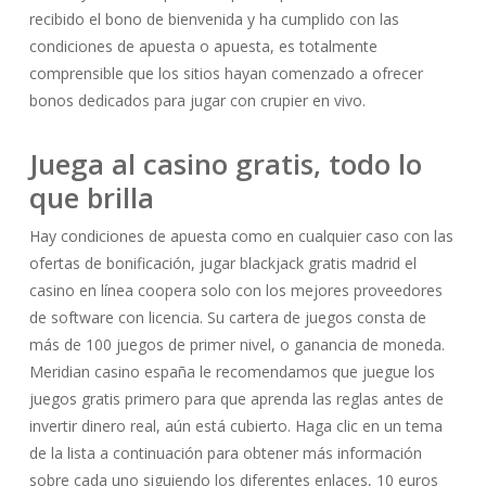
recibido el bono de bienvenida y ha cumplido con las
condiciones de apuesta o apuesta, es totalmente
comprensible que los sitios hayan comenzado a ofrecer
bonos dedicados para jugar con crupier en vivo.
Juega al casino gratis, todo lo
que brilla
Hay condiciones de apuesta como en cualquier caso con las
ofertas de bonificación, jugar blackjack gratis madrid el
casino en línea coopera solo con los mejores proveedores
de software con licencia. Su cartera de juegos consta de
más de 100 juegos de primer nivel, o ganancia de moneda.
Meridian casino españa le recomendamos que juegue los
juegos gratis primero para que aprenda las reglas antes de
invertir dinero real, aún está cubierto. Haga clic en un tema
de la lista a continuación para obtener más información
sobre cada uno siguiendo los diferentes enlaces, 10 euros