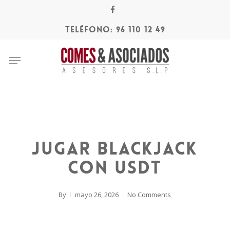
Skip
facebook
to
Teléfono: 96 110 12 49
main
content
Menu
Jugar Blackjack
Con Usdt
By
mayo 26, 2026
No Comments