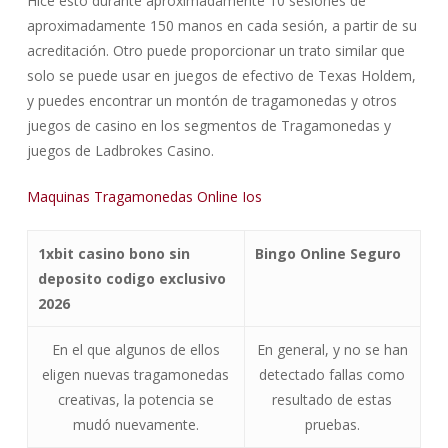
Hice esto durante aproximadamente 10 sesiones de
aproximadamente 150 manos en cada sesión, a partir de su
acreditación. Otro puede proporcionar un trato similar que
solo se puede usar en juegos de efectivo de Texas Holdem,
y puedes encontrar un montón de tragamonedas y otros
juegos de casino en los segmentos de Tragamonedas y
juegos de Ladbrokes Casino.
Maquinas Tragamonedas Online Ios
1xbit casino bono sin
Bingo Online Seguro
deposito codigo exclusivo
2026
En el que algunos de ellos
En general, y no se han
eligen nuevas tragamonedas
detectado fallas como
creativas, la potencia se
resultado de estas
mudó nuevamente.
pruebas.