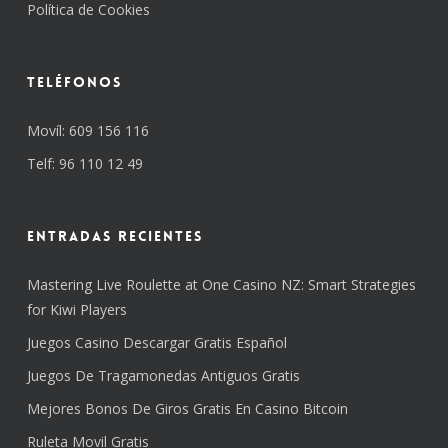
Política de Cookies
TELÉFONOS
Movíl: 609 156 116
Telf: 96 110 12 49
ENTRADAS RECIENTES
Mastering Live Roulette at One Casino NZ: Smart Strategies
for Kiwi Players
Juegos Casino Descargar Gratis Español
Juegos De Tragamonedas Antiguos Gratis
Mejores Bonos De Giros Gratis En Casino Bitcoin
Ruleta Movil Gratis