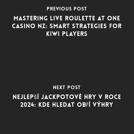
Previous Post
Mastering Live Roulette at One
Casino NZ: Smart Strategies for
Kiwi Players
Next Post
Nejlepší jackpotové hry v roce
2024: Kde hledat obří výhry