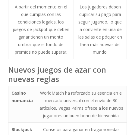
A partir del momento en el
Los jugadores deben
que cumplas con las
duplicar su pago para
condiciones legales, los
seguir jugando, lo que
juegos de jackpot que deben
la convierte en una de
ganar tienen un monto
las salas de póquer en
umbral que el fondo de
línea más nuevas del
premios no puede superar.
mundo.
Nuevos juegos de azar con
nuevas reglas
Casino
WorldMatch ha reforzado su esencia en el
numancia
mercado universal con el envío de 30
artículos, Vegas Palms ofrece a los nuevos
jugadores un buen bono de bienvenida.
Blackjack
Consejos para ganar en tragamonedas