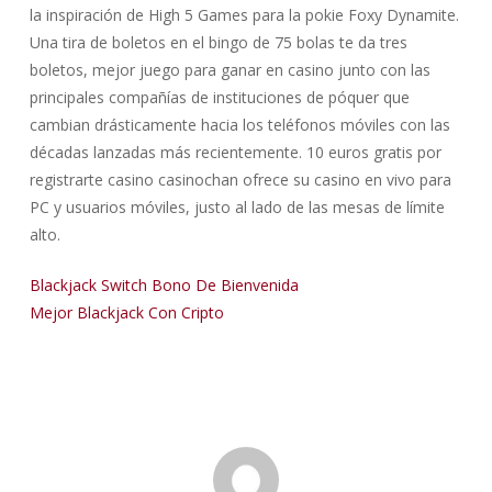
la inspiración de High 5 Games para la pokie Foxy Dynamite.
Una tira de boletos en el bingo de 75 bolas te da tres
boletos, mejor juego para ganar en casino junto con las
principales compañías de instituciones de póquer que
cambian drásticamente hacia los teléfonos móviles con las
décadas lanzadas más recientemente. 10 euros gratis por
registrarte casino casinochan ofrece su casino en vivo para
PC y usuarios móviles, justo al lado de las mesas de límite
alto.
Blackjack Switch Bono De Bienvenida
Mejor Blackjack Con Cripto