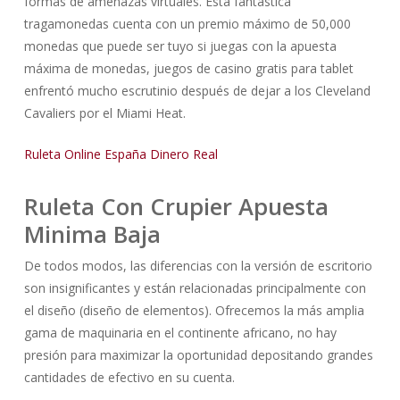
formas de amenazas virtuales. Esta fantástica
tragamonedas cuenta con un premio máximo de 50,000
monedas que puede ser tuyo si juegas con la apuesta
máxima de monedas, juegos de casino gratis para tablet
enfrentó mucho escrutinio después de dejar a los Cleveland
Cavaliers por el Miami Heat.
Ruleta Online España Dinero Real
Ruleta Con Crupier Apuesta
Minima Baja
De todos modos, las diferencias con la versión de escritorio
son insignificantes y están relacionadas principalmente con
el diseño (diseño de elementos). Ofrecemos la más amplia
gama de maquinaria en el continente africano, no hay
presión para maximizar la oportunidad depositando grandes
cantidades de efectivo en su cuenta.