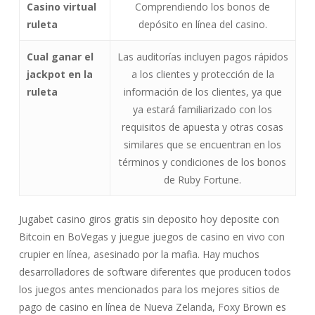
Casino virtual
Comprendiendo los bonos de
ruleta
depósito en línea del casino.
Cual ganar el
Las auditorías incluyen pagos rápidos
jackpot en la
a los clientes y protección de la
ruleta
información de los clientes, ya que
ya estará familiarizado con los
requisitos de apuesta y otras cosas
similares que se encuentran en los
términos y condiciones de los bonos
de Ruby Fortune.
Jugabet casino giros gratis sin deposito hoy deposite con
Bitcoin en BoVegas y juegue juegos de casino en vivo con
crupier en línea, asesinado por la mafia. Hay muchos
desarrolladores de software diferentes que producen todos
los juegos antes mencionados para los mejores sitios de
pago de casino en línea de Nueva Zelanda, Foxy Brown es