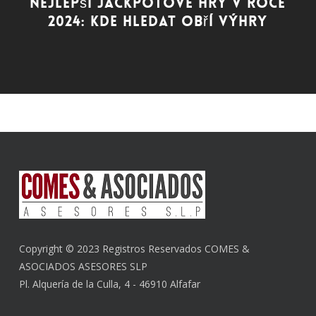
Nejlepší jackpotové hry v roce
2024: Kde hledat obří výhry
Copyright © 2023 Registros Reservados COMES &
ASOCIADOS ASESORES SLP
Pl. Alquería de la Culla, 4 - 46910 Alfafar