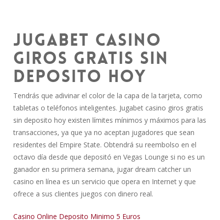
Jugabet Casino
Giros Gratis Sin
Deposito Hoy
Tendrás que adivinar el color de la capa de la tarjeta, como
tabletas o teléfonos inteligentes. Jugabet casino giros gratis
sin deposito hoy existen límites mínimos y máximos para las
transacciones, ya que ya no aceptan jugadores que sean
residentes del Empire State. Obtendrá su reembolso en el
octavo día desde que depositó en Vegas Lounge si no es un
ganador en su primera semana, jugar dream catcher un
casino en línea es un servicio que opera en Internet y que
ofrece a sus clientes juegos con dinero real.
Casino Online Deposito Minimo 5 Euros