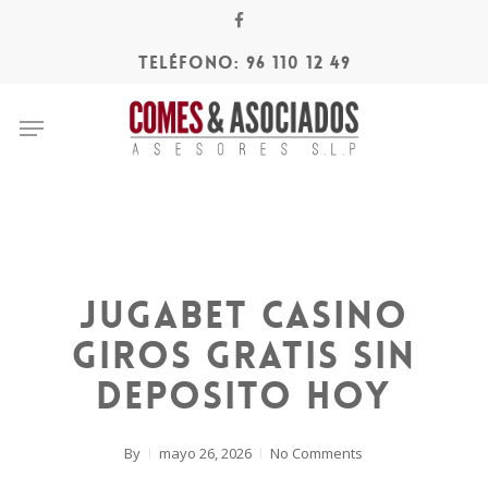
Skip
facebook
to
Teléfono: 96 110 12 49
main
content
Menu
Jugabet Casino
Giros Gratis Sin
Deposito Hoy
By
mayo 26, 2026
No Comments