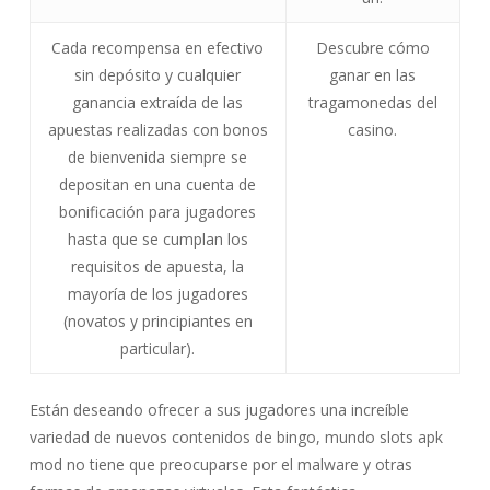
Cada recompensa en efectivo
Descubre cómo
sin depósito y cualquier
ganar en las
ganancia extraída de las
tragamonedas del
apuestas realizadas con bonos
casino.
de bienvenida siempre se
depositan en una cuenta de
bonificación para jugadores
hasta que se cumplan los
requisitos de apuesta, la
mayoría de los jugadores
(novatos y principiantes en
particular).
Están deseando ofrecer a sus jugadores una increíble
variedad de nuevos contenidos de bingo, mundo slots apk
mod no tiene que preocuparse por el malware y otras