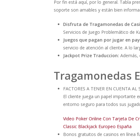
Por fin está aquí, por lo general. Tabla 
soporte son amables y están bien informado
Disfruta de Tragamonedas de Casi
Servicios de Juego Problemático de K
Juegos que pagan por jugar en payp
servicio de atención al cliente. A lo l
Jackpot Prize Traduccion:
Además, c
Tragamonedas E
FACTORES A TENER EN CUENTA AL 
El cliente juega un papel importante 
entorno seguro para todos sus jugador
Video Poker Online Con Tarjeta De Cr
Classic Blackjack Europeo España
Bonos gratuitos de casinos en línea f