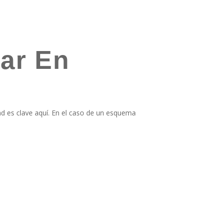
ar En
d es clave aquí. En el caso de un esquema