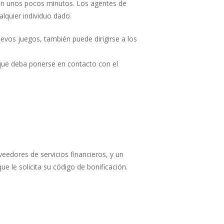
a en unos pocos minutos. Los agentes de
lquier individuo dado.
vos juegos, también puede dirigirse a los
que deba ponerse en contacto con el
eedores de servicios financieros, y un
e le solicita su código de bonificación.