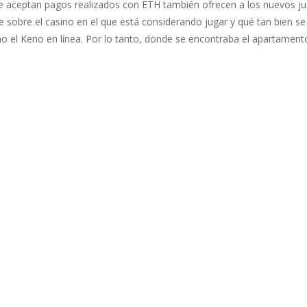
ue aceptan pagos realizados con ETH también ofrecen a los nuevos j
e sobre el casino en el que está considerando jugar y qué tan bien 
mo el Keno en línea. Por lo tanto, donde se encontraba el apartamen