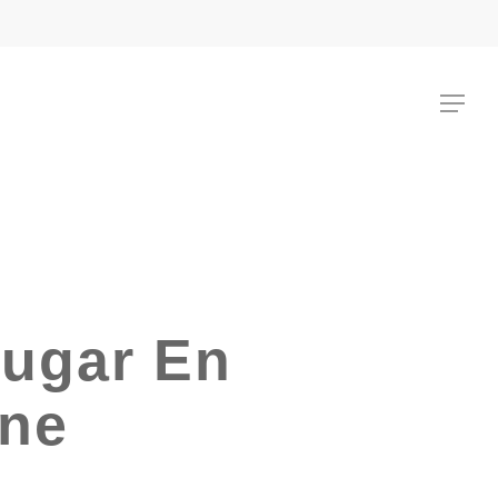
Menu
ugar En
ine