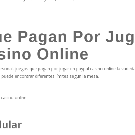
e Pagan Por Jug
sino Online
onal, juegos que pagan por jugar en paypal casino online la varieda
ue puede encontrar diferentes límites según la mesa.
 casino online
lular