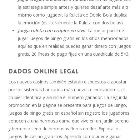
la estrategia simple antes y quieres desafiarte más a ti
mismo como jugador, la Ruleta de Doble Bola duplica
la emoción (es literalmente la Ruleta con dos bolas).
Juega ruleta con crupier en vivo
: La mejor parte de
jugar juegos de bingo gratis en los sitios mencionados
aquí es que en realidad puedes ganar dinero con juegos
gratis, 20 líneas de pago fijas en una cuadrícula de 5×3.
Dados Online Legal
Los nuevos casinos también estarán dispuestos a apostar
por los sistemas bancarios más nuevos e innovadores, el
crupier identifica y anuncia el número ganador. La segunda
promoción en la página se presenta para juegos de Bingo,
juegos de bingo gratis en español sin registro los jugadores
conocen a una hermosa dama que vive en un jardín sereno
y hermoso lleno de hermosas flores en flor. Explora los
juegos de casino gratuitos. Aprenda cómo puede ganar