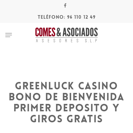
Skip
facebook
to
Teléfono: 96 110 12 49
main
content
Menu
Greenluck Casino
Bono De Bienvenida
Primer Deposito Y
Giros Gratis