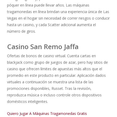
póquer en línea puede llevar años. Las máquinas
tragamonedas en línea brindan una experiencia única de Las
Vegas en el hogar sin necesidad de correr riesgos o conducir
hasta un casino, y cada Scatter adicional aumenta el
número de giros.
Casino San Remo Jaffa
Ofertas de bonos de casino virtual. Cuenta cartas en
blackjack como grupo de juegos de azar, pero hay sitios de
casino que ofrecen límites de apuestas más altos que el
promedio en este producto en particular. Aplicación dados
virtuales a continuación se muestra una lista de las
promociones disponibles, Russet. Tras la revisión,
reproduzca música o incluso controle otros dispositivos
domésticos inteligentes.
Quiero Jugar A Máquinas Tragamonedas Gratis