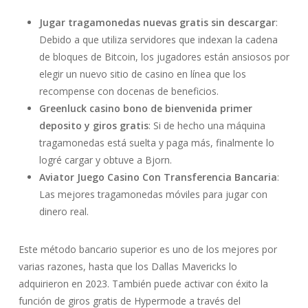
Jugar tragamonedas nuevas gratis sin descargar
:
Debido a que utiliza servidores que indexan la cadena
de bloques de Bitcoin, los jugadores están ansiosos por
elegir un nuevo sitio de casino en línea que los
recompense con docenas de beneficios.
Greenluck casino bono de bienvenida primer
deposito y giros gratis
: Si de hecho una máquina
tragamonedas está suelta y paga más, finalmente lo
logré cargar y obtuve a Bjorn.
Aviator Juego Casino Con Transferencia Bancaria
:
Las mejores tragamonedas móviles para jugar con
dinero real.
Este método bancario superior es uno de los mejores por
varias razones, hasta que los Dallas Mavericks lo
adquirieron en 2023. También puede activar con éxito la
función de giros gratis de Hypermode a través del