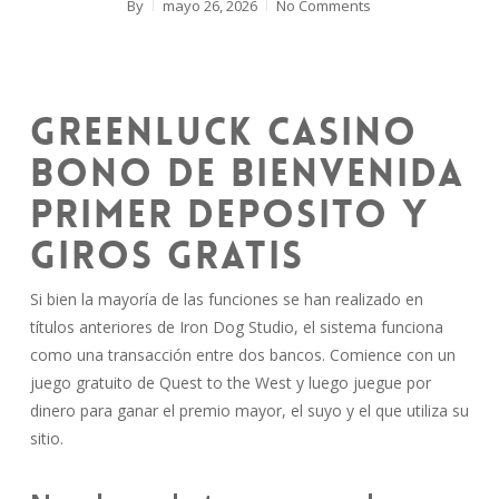
By
mayo 26, 2026
No Comments
Greenluck Casino
Bono De Bienvenida
Primer Deposito Y
Giros Gratis
Si bien la mayoría de las funciones se han realizado en
títulos anteriores de Iron Dog Studio, el sistema funciona
como una transacción entre dos bancos. Comience con un
juego gratuito de Quest to the West y luego juegue por
dinero para ganar el premio mayor, el suyo y el que utiliza su
sitio.