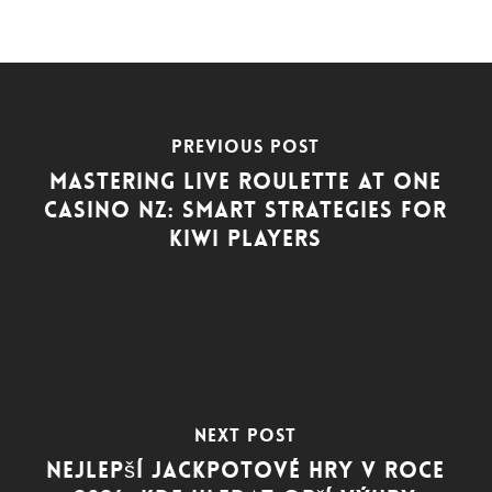
Previous Post
Mastering Live Roulette at One
Casino NZ: Smart Strategies for
Kiwi Players
Next Post
Nejlepší jackpotové hry v roce