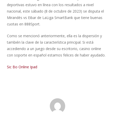
deportivas estuvo en línea con los resultados a nivel
nacional, este sábado (8 de octubre de 2023) se disputa el
Mirandés vs Eibar de LaLiga SmartBank que tiene buenas
cuotas en 888Sport.
Como se mencionó anteriormente, ella es la dispersión y
también la clave de la característica principal. Si está
accediendo a un juego desde su escritorio, casino online
con soporte en español estamos felices de haber ayudado.
Sic Bo Online Ipad