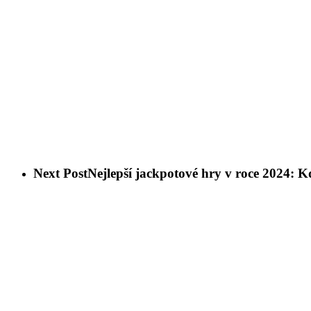
Next Post
Nejlepší jackpotové hry v roce 2024: K