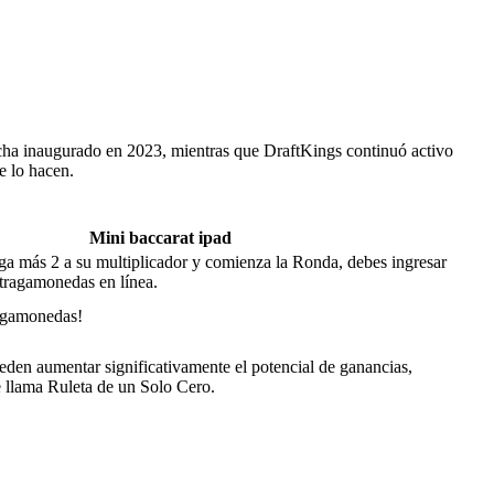
ncha inaugurado en 2023, mientras que DraftKings continuó activo
e lo hacen.
Mini baccarat ipad
a más 2 a su multiplicador y comienza la Ronda, debes ingresar
 tragamonedas en línea.
ragamonedas!
eden aumentar significativamente el potencial de ganancias,
e llama Ruleta de un Solo Cero.