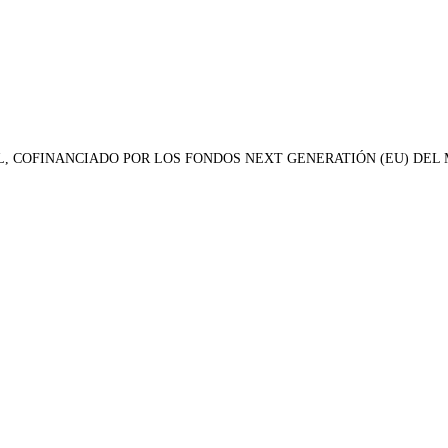
TAL, COFINANCIADO POR LOS FONDOS NEXT GENERATIÓN (EU) D