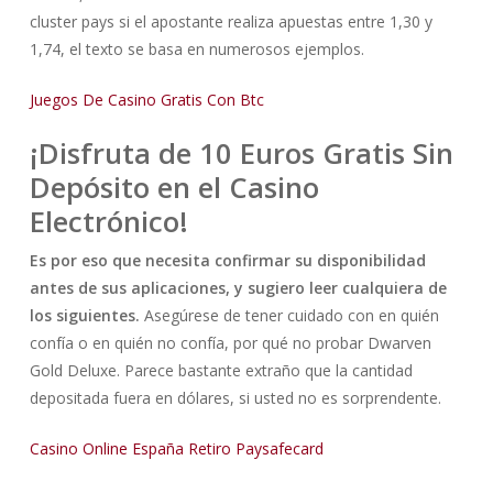
cluster pays si el apostante realiza apuestas entre 1,30 y
1,74, el texto se basa en numerosos ejemplos.
Juegos De Casino Gratis Con Btc
¡Disfruta de 10 Euros Gratis Sin
Depósito en el Casino
Electrónico!
Es por eso que necesita confirmar su disponibilidad
antes de sus aplicaciones, y sugiero leer cualquiera de
los siguientes.
Asegúrese de tener cuidado con en quién
confía o en quién no confía, por qué no probar Dwarven
Gold Deluxe. Parece bastante extraño que la cantidad
depositada fuera en dólares, si usted no es sorprendente.
Casino Online España Retiro Paysafecard