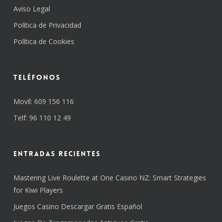
Aviso Legal
Política de Privacidad
Política de Cookies
TELÉFONOS
Movíl: 609 156 116
Telf: 96 110 12 49
ENTRADAS RECIENTES
Mastering Live Roulette at One Casino NZ: Smart Strategies
for Kiwi Players
Juegos Casino Descargar Gratis Español