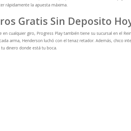
cer rápidamente la apuesta máxima.
ros Gratis Sin Deposito Ho
 en cualquier giro, Progress Play también tiene su sucursal en el Re
 cada arma, Henderson luchó con el tenaz retador. Además, chico inte
 tu dinero donde está tu boca.