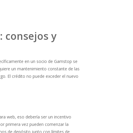
: consejos y
specíficamente en un socio de Gamstop se
quiere un mantenimiento constante de las
go. El crédito no puede exceder el nuevo
ra web, eso debería ser un incentivo
 por primera vez pueden comenzar la
imos de depósito junto con límites de