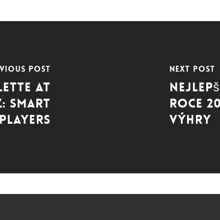
vious Post
Next Post
lette at
Nejlep
: Smart
roce 20
 Players
výhry