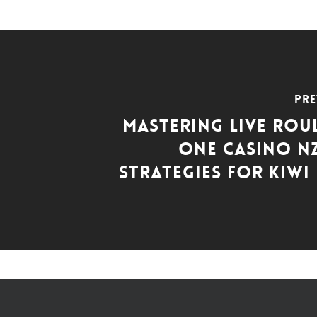
Pre
Mastering Live Rou
One Casino NZ
Strategies for Kiwi