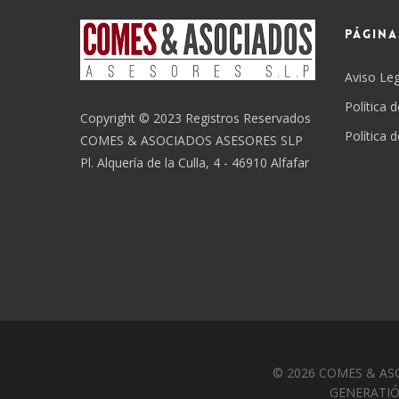
PÁGINA
Aviso Leg
Política 
Copyright © 2023 Registros Reservados
Política 
COMES & ASOCIADOS ASESORES SLP
Pl. Alquería de la Culla, 4 - 46910 Alfafar
© 2026 COMES & AS
GENERATIÓ