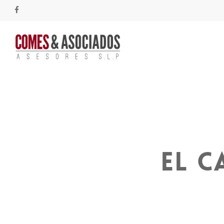
Skip
facebook
to
main
content
El C