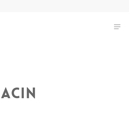
Menu
racin