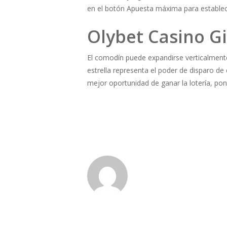
en el botón Apuesta máxima para estable
Olybet Casino Gi
El comodín puede expandirse verticalmente
estrella representa el poder de disparo de
mejor oportunidad de ganar la lotería, pon