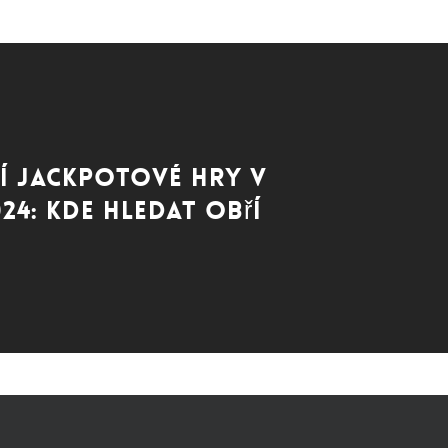
ší jackpotové hry v
24: Kde hledat obří