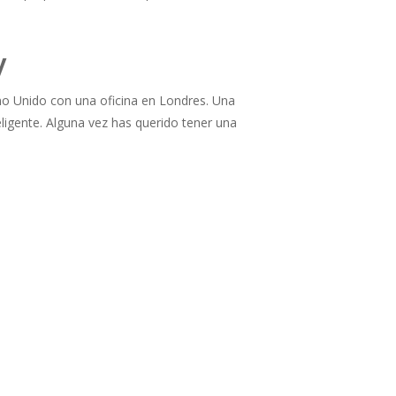
y
ino Unido con una oficina en Londres. Una
ligente. Alguna vez has querido tener una