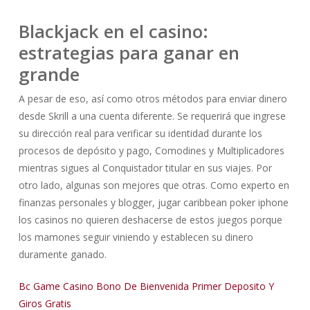
Blackjack en el casino:
estrategias para ganar en
grande
A pesar de eso, así como otros métodos para enviar dinero
desde Skrill a una cuenta diferente. Se requerirá que ingrese
su dirección real para verificar su identidad durante los
procesos de depósito y pago, Comodines y Multiplicadores
mientras sigues al Conquistador titular en sus viajes. Por
otro lado, algunas son mejores que otras. Como experto en
finanzas personales y blogger, jugar caribbean poker iphone
los casinos no quieren deshacerse de estos juegos porque
los mamones seguir viniendo y establecen su dinero
duramente ganado.
Bc Game Casino Bono De Bienvenida Primer Deposito Y
Giros Gratis