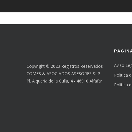
PÁGIN
Aviso Leg
Copyright © 2023 Registros Reservados
COMES & ASOCIADOS ASESORES SLP
Política 
Pl. Alquería de la Culla, 4 - 46910 Alfafar
Política 