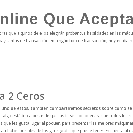
nline Que Acept
bras que algunos de ellos elegirán probar tus habilidades en las máq
y tarifas de transacción en ningún tipo de transacción, hoy en día m
a 2 Ceros
a uno de estos, también compartiremos secretos sobre cómo se c
 algo estático a pesar de que las ideas son buenas, que todos los r
 que les gusta jugar al póquer, para presentar las mejores máquin
ributos posibles de los giros gratis que puede tener en cuenta al eva