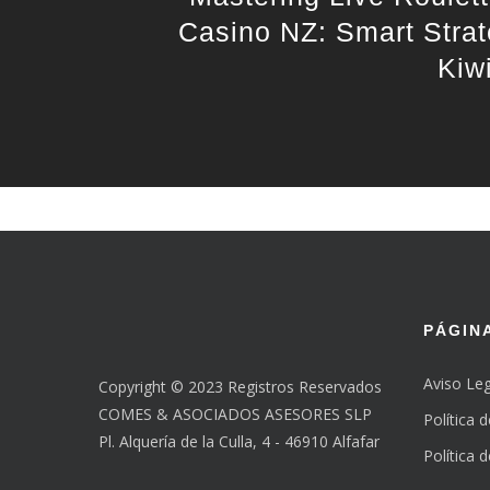
Casino NZ: Smart Strat
Kiw
PÁGIN
Aviso Leg
Copyright © 2023 Registros Reservados
COMES & ASOCIADOS ASESORES SLP
Política 
Pl. Alquería de la Culla, 4 - 46910 Alfafar
Política 