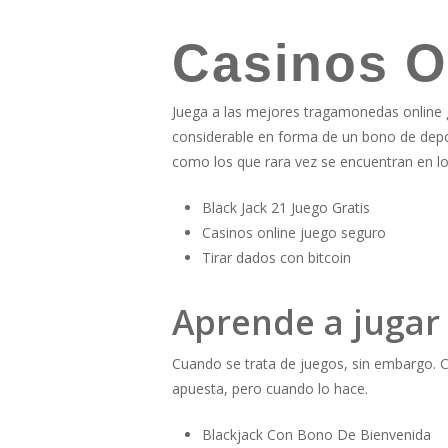
Casinos O
Juega a las mejores tragamonedas online 
considerable en forma de un bono de depó
como los que rara vez se encuentran en los
Black Jack 21 Juego Gratis
Casinos online juego seguro
Tirar dados con bitcoin
Aprende a jugar 
Cuando se trata de juegos, sin embargo. C
apuesta, pero cuando lo hace.
Blackjack Con Bono De Bienvenida