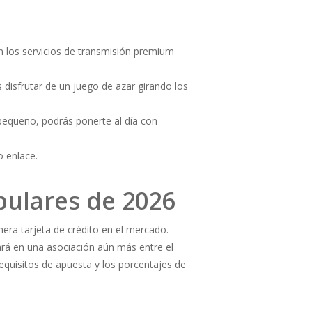
en los servicios de transmisión premium
 disfrutar de un juego de azar girando los
pequeño, podrás ponerte al día con
o enlace.
ulares de 2026
mera tarjeta de crédito en el mercado.
rá en una asociación aún más entre el
equisitos de apuesta y los porcentajes de