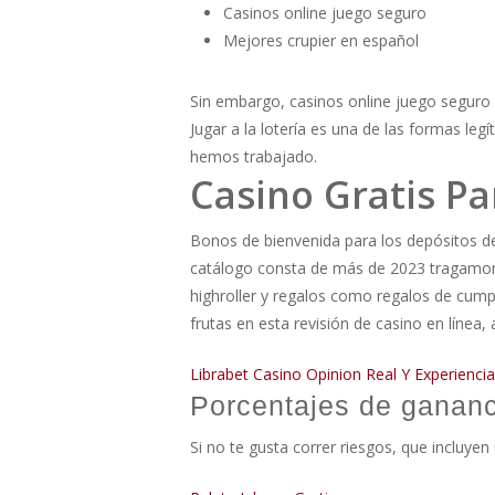
Casinos online juego seguro
Mejores crupier en español
Sin embargo, casinos online juego seguro de
Jugar a la lotería es una de las formas le
hemos trabajado.
Casino Gratis Pa
Bonos de bienvenida para los depósitos d
catálogo consta de más de 2023 tragamone
highroller y regalos como regalos de cump
frutas en esta revisión de casino en línea, 
Librabet Casino Opinion Real Y Experienc
Porcentajes de gananci
Si no te gusta correr riesgos, que incluyen 