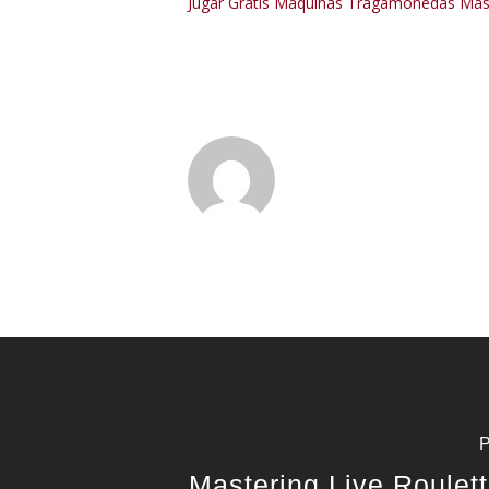
Jugar Gratis Maquinas Tragamonedas Ma
P
Mastering Live Roulet