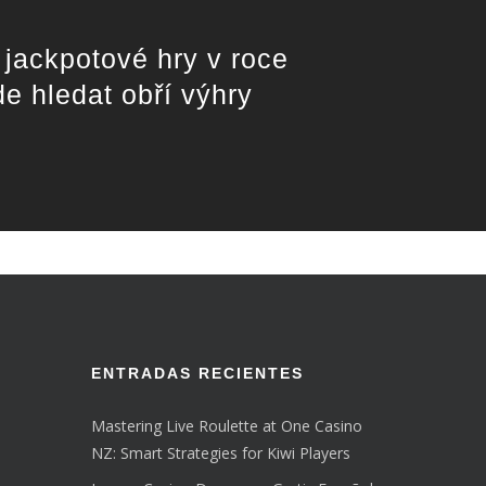
 jackpotové hry v roce
e hledat obří výhry
ENTRADAS RECIENTES
Mastering Live Roulette at One Casino
NZ: Smart Strategies for Kiwi Players