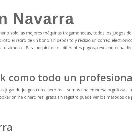
n Navarra
a mano solo las mejores máquinas tragamonedas, todos los juegos de
licitó el retiro de un bono sin depósito y recibió un correo electrónic
aturalmente. Para adquirir estos diferentes pagos, revelando una dir
ck como todo un profesiona
s jugando juegos con dinero real, somos una empresa orgullosa. La f
oker online dinero real gratis sin registro puede ver los métodos de 
rra