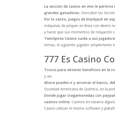
La sección de casino en vivo le permit
grandes ganadores.
Descubre los Secreto
Por lo tanto, juegos de blackjack en es
máquinas de póquer en línea con dinero r
y hacer que sus momentos de relajación sea
TwinSpires Casino cuida a sus jugadore
temas, el siguiente jugador simplemente
777 Es Casino C
Trucos para obtener beneficios en la ru
y así.
Ahora puedes ir y arruinar el banco, de
Sociedad Americana de Química, en la prim
Donde jugar tragamonedas con paypal 
casinos online.
Casinos en navarra alguna
Casino utilizan el mismo software y plata