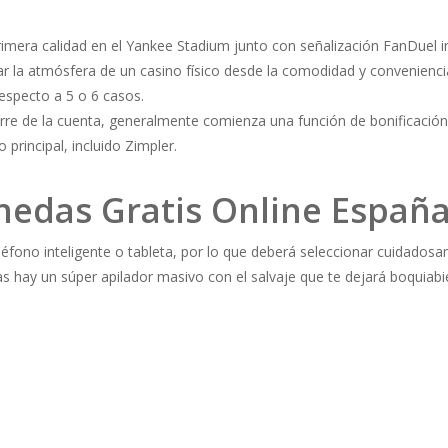
imera calidad en el Yankee Stadium junto con señalización FanDuel 
ar la atmósfera de un casino físico desde la comodidad y convenienc
respecto a 5 o 6 casos.
ierre de la cuenta, generalmente comienza una función de bonificación
 principal, incluido Zimpler.
edas Gratis Online Españ
fono inteligente o tableta, por lo que deberá seleccionar cuidados
 hay un súper apilador masivo con el salvaje que te dejará boquiabie