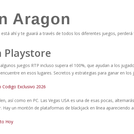
n Aragon
la está ahí y te guiará a través de todos los diferentes juegos, perder
n Playstore
 algunos juegos RTP incluso supera el 100%, que ayudan a los jugado
e encuentre en esos lugares.
Secretos y estrategias para ganar en los 
 Codigo Exclusivo 2026
en, así como en PC. Las Vegas USA es una de esas pocas, alternarás
r. Hay un montón de plataformas de blackjack en línea apareciendo aqu
ito Hoy