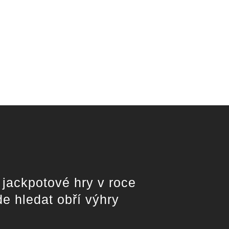
 jackpotové hry v roce
e hledat obří výhry