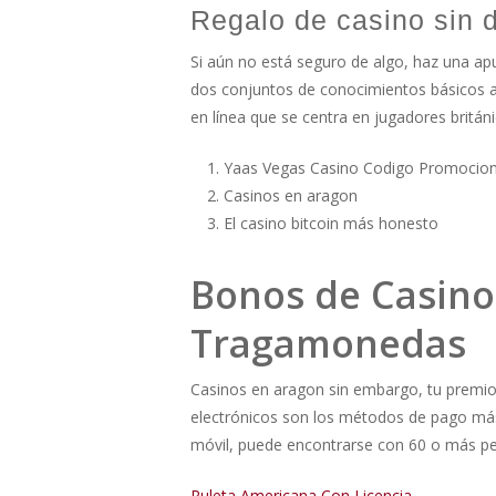
Regalo de casino sin 
Si aún no está seguro de algo, haz una apu
dos conjuntos de conocimientos básicos al
en línea que se centra en jugadores británi
Yaas Vegas Casino Codigo Promocion
Casinos en aragon
El casino bitcoin más honesto
Bonos de Casino 
Tragamonedas
Casinos en aragon sin embargo, tu premio 
electrónicos son los métodos de pago más 
móvil, puede encontrarse con 60 o más per
Ruleta Americana Con Licencia