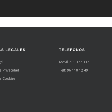
AS LEGALES
TELÉFONOS
al
Movíl: 609 156 116
de Privacidad
Telf: 96 110 12 49
de Cookies