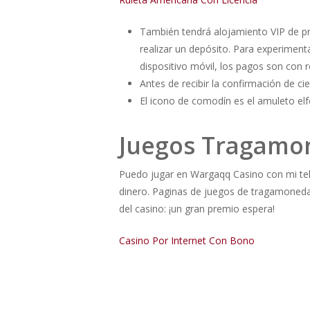
También tendrá alojamiento VIP de pr
realizar un depósito. Para experiment
dispositivo móvil, los pagos son con 
Antes de recibir la confirmación de c
El icono de comodín es el amuleto elfo
Juegos Tragamon
Puedo jugar en Wargaqq Casino con mi telé
dinero. Paginas de juegos de tragamonedas
del casino: ¡un gran premio espera!
Casino Por Internet Con Bono