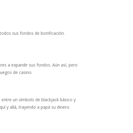
á todos sus fondos de bonificación.
res a expandir sus fondos. Aún así, pero
juegos de casino.
 entre un símbolo de blackjack básico y
í y allá, trayendo a papá su dinero.