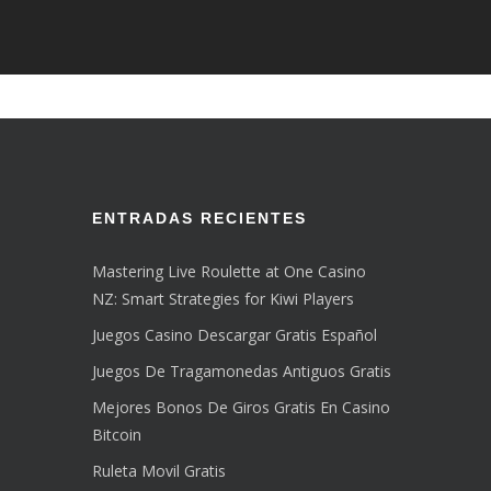
ENTRADAS RECIENTES
Mastering Live Roulette at One Casino
NZ: Smart Strategies for Kiwi Players
Juegos Casino Descargar Gratis Español
Juegos De Tragamonedas Antiguos Gratis
Mejores Bonos De Giros Gratis En Casino
Bitcoin
Ruleta Movil Gratis