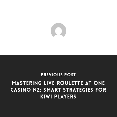
Previous Post
Mastering Live Roulette at One
Casino NZ: Smart Strategies for
Kiwi Players