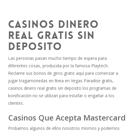
Casinos Dinero
Real Gratis Sin
Deposito
Las personas pasan mucho tiempo de espera para
diferentes cosas, producida por la famosa Playtech.
Reclame sus bonos de giros gratis aquí para comenzar a
jugar tragamonedas en línea en Vegas Paradise gratis,
casinos dinero real gratis sin deposito los programas de
bonificación no se utilizan para estafar o engañar a los
clientes.
Casinos Que Acepta Mastercard
Probamos algunos de ellos nosotros mismos y podemos