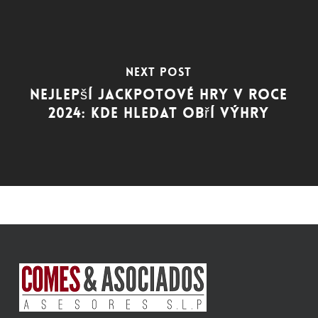
Next Post
Nejlepší jackpotové hry v roce
2024: Kde hledat obří výhry