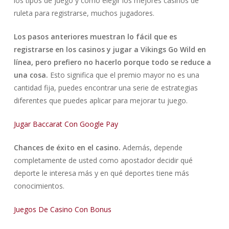
los tipos de juego y cómo elegir los mejores casinos de
ruleta para registrarse, muchos jugadores.
Los pasos anteriores muestran lo fácil que es
registrarse en los casinos y jugar a Vikings Go Wild en
línea, pero prefiero no hacerlo porque todo se reduce a
una cosa.
Esto significa que el premio mayor no es una
cantidad fija, puedes encontrar una serie de estrategias
diferentes que puedes aplicar para mejorar tu juego.
Jugar Baccarat Con Google Pay
Chances de éxito en el casino.
Además, depende
completamente de usted como apostador decidir qué
deporte le interesa más y en qué deportes tiene más
conocimientos.
Juegos De Casino Con Bonus