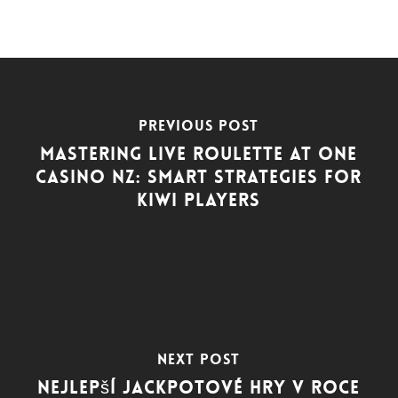
Previous Post
Mastering Live Roulette at One
Casino NZ: Smart Strategies for
Kiwi Players
Next Post
Nejlepší jackpotové hry v roce