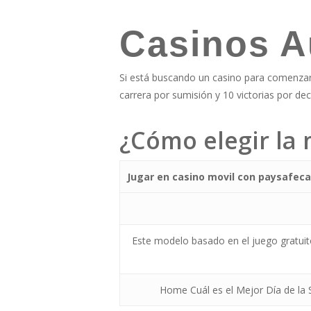
Casinos A
Si está buscando un casino para comenzar a
carrera por sumisión y 10 victorias por dec
¿Cómo elegir la 
Jugar en casino movil con paysafeca
Este modelo basado en el juego gratuito
Home Cuál es el Mejor Día de la 