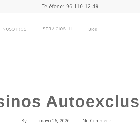
Teléfono: 96 110 12 49
SERVICIOS
NOSOTROS
Blog
sinos Autoexclus
By
mayo 26, 2026
No Comments