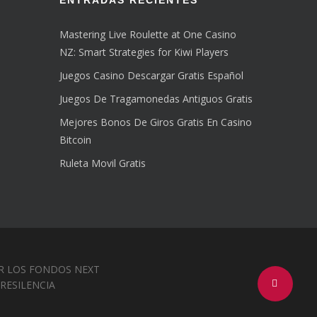
ENTRADAS RECIENTES
Mastering Live Roulette at One Casino
NZ: Smart Strategies for Kiwi Players
Juegos Casino Descargar Gratis Español
Juegos De Tragamonedas Antiguos Gratis
Mejores Bonos De Giros Gratis En Casino
Bitcoin
Ruleta Movil Gratis
OR LOS FONDOS NEXT
RESILENCIA