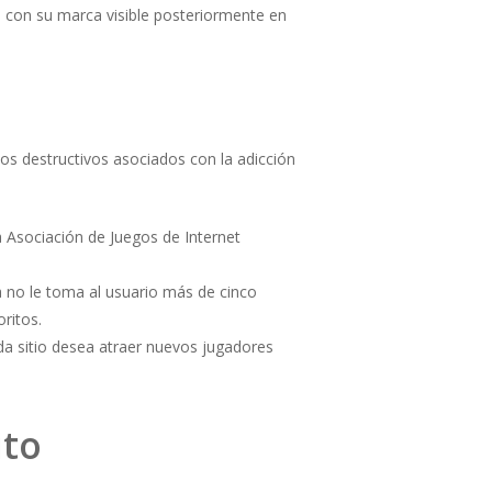
a con su marca visible posteriormente en
s destructivos asociados con la adicción
Asociación de Juegos de Internet
a no le toma al usuario más de cinco
ritos.
da sitio desea atraer nuevos jugadores
ito