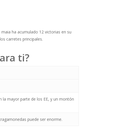
on maia ha acumulado 12 victorias en su
os carretes principales.
ra ti?
en la mayor parte de los EE, y un montón
as tragamonedas puede ser enorme.