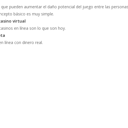
 que pueden aumentar el daño potencial del juego entre las personas 
oncepto básico es muy simple.
asino virtual
casinos en línea son lo que son hoy.
eta
 línea con dinero real.