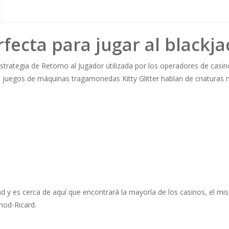
rfecta para jugar al blackja
 estrategia de Retorno al Jugador utilizada por los operadores de casi
s juegos de máquinas tragamonedas Kitty Glitter hablan de criaturas
dad y es cerca de aquí que encontrará la mayoría de los casinos, el mi
nod-Ricard.