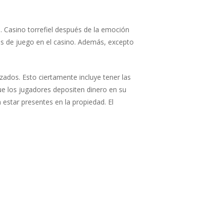
s. Casino torrefiel después de la emoción
as de juego en el casino. Además, excepto
zados. Esto ciertamente incluye tener las
ue los jugadores depositen dinero en su
estar presentes en la propiedad. El