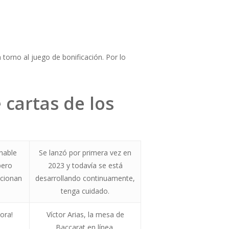
torno al juego de bonificación. Por lo
 cartas de los
onable
Se lanzó por primera vez en
pero
2023 y todavía se está
ncionan
desarrollando continuamente,
tenga cuidado.
ora!
Víctor Arias, la mesa de
Baccarat en línea.