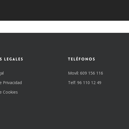
S LEGALES
TELÉFONOS
al
Movíl: 609 156 116
de Privacidad
Telf: 96 110 12 49
de Cookies