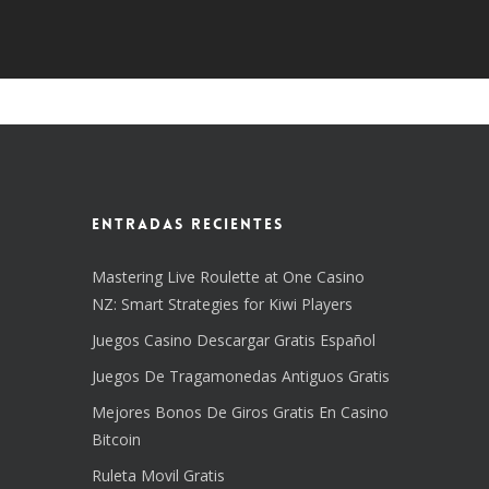
ENTRADAS RECIENTES
Mastering Live Roulette at One Casino
NZ: Smart Strategies for Kiwi Players
Juegos Casino Descargar Gratis Español
Juegos De Tragamonedas Antiguos Gratis
Mejores Bonos De Giros Gratis En Casino
Bitcoin
Ruleta Movil Gratis