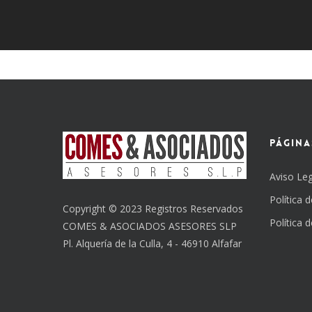
PÁGINA
Aviso Leg
Política 
Copyright © 2023 Registros Reservados
Política 
COMES & ASOCIADOS ASESORES SLP
Pl. Alquería de la Culla, 4 - 46910 Alfafar