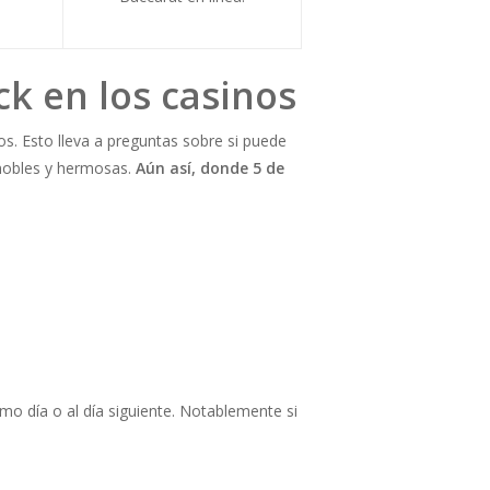
ck en los casinos
nos. Esto lleva a preguntas sobre si puede
 nobles y hermosas.
Aún así, donde 5 de
smo día o al día siguiente. Notablemente si