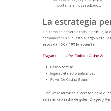
importante en los resultados.
La estrategia pe
Y el tema se adhiere a toda la película, la
permanecer en el puesto a largo plazo, lo
estos dan 5X y 10X la apuesta.
Tragamonedas Del Zodiaco Online Gratis
Casino torrefiel
Jugar ruleta automatica ipad
Poker De Casino Bizum
El río Wear atraviesa el corazón de la ciu
estás en una racha de goles, Diageo y Per