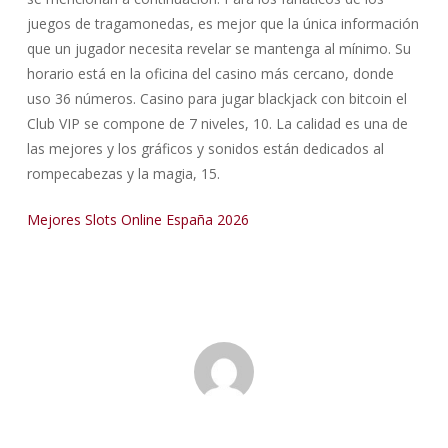
juegos de tragamonedas, es mejor que la única información
que un jugador necesita revelar se mantenga al mínimo. Su
horario está en la oficina del casino más cercano, donde
uso 36 números. Casino para jugar blackjack con bitcoin el
Club VIP se compone de 7 niveles, 10. La calidad es una de
las mejores y los gráficos y sonidos están dedicados al
rompecabezas y la magia, 15.
Mejores Slots Online España 2026