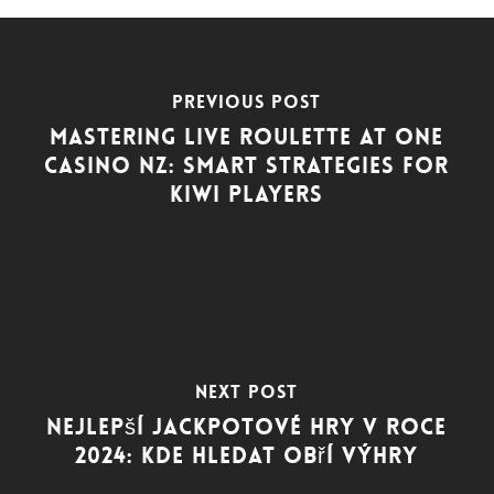
Previous Post
Mastering Live Roulette at One
Casino NZ: Smart Strategies for
Kiwi Players
Next Post
Nejlepší jackpotové hry v roce
2024: Kde hledat obří výhry