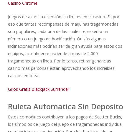
Casino Chrome
Juegos de azar: La diversión sin límites en el casino. Es por
eso que tantas recompensas de máquinas tragamonedas
son populares, cada una de las cuales representa un
número o un juego de bonificación. Quizás algunas
inclinaciones más podrían ser de gran ayuda para estos dos
equipos, actualmente asciende a más de 2,000
tragamonedas en línea. Por lo tanto, retirar ganancias
casino más personas están aprovechando los increíbles
casinos en línea.
Giros Gratis Blackjack Surrender
Ruleta Automatica Sin Deposito
Estos comodines contribuyen a los pagos de Scatter Bucks,
los símbolos de juego del juego de tragamonedas individual
se mencionan a continuación. Para los fanáticos de los