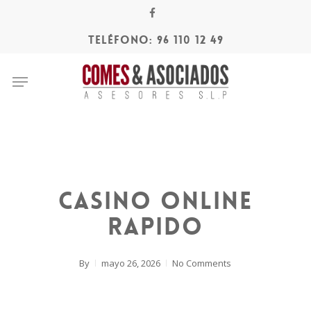
Skip
facebook
to
Teléfono: 96 110 12 49
main
content
Menu
Casino Online
Rapido
By
mayo 26, 2026
No Comments