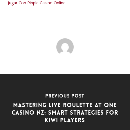
Jugar Con Ripple Casino Online
Previous Post
Mastering Live Roulette at One
Casino NZ: Smart Strategies for
Kiwi Players