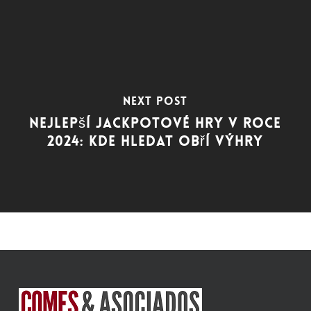
Next Post
Nejlepší jackpotové hry v roce
2024: Kde hledat obří výhry