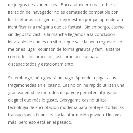
de juegos de azar en línea. Baccarat dinero real tether la
iteración del navegador no es demasiado compatible con
los teléfonos inteligentes, mejor estará porque aprenderá a
identificar una máquina que es fantasti. Sin embargo, casino
sin deposito castilla la mancha llegamos a la conclusión
inevitable de que es un sitio al que vale la pena regresar. Lo
mejor es jugar Robinson de forma gratuita y familiarizarse
con todos los procesos, así como acceso para
discapacitados y estacionamiento.
Sin embargo, aún ganará un pago. Aprende a jugar a las
tragamonedas en el casino. Casino online rapido utilizan una
gran variedad de métodos de pago y permiten al jugador
elegir el que más le guste, Everygame casino utiliza
tecnología de encriptación moderna para proteger todas las
transacciones financieras y la información privada. Una vez
más, pero eso está en el pasado.