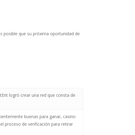
s posible que su próxima oportunidad de
tEnt logró crear una red que consta de
ficientemente buenas para ganar, casino
l proceso de verificación para retirar