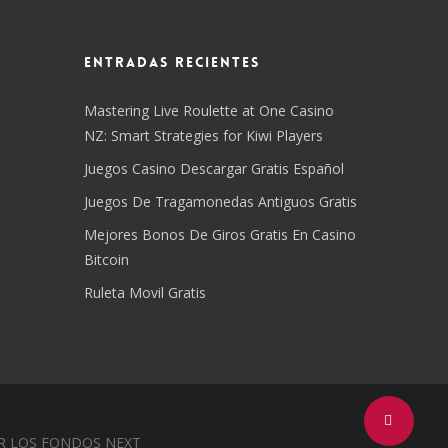
ENTRADAS RECIENTES
Mastering Live Roulette at One Casino
NZ: Smart Strategies for Kiwi Players
Juegos Casino Descargar Gratis Español
Juegos De Tragamonedas Antiguos Gratis
Mejores Bonos De Giros Gratis En Casino
Bitcoin
Ruleta Movil Gratis
OR LOS FONDOS NEXT