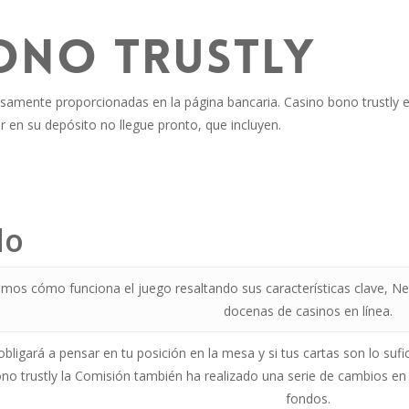
ono Trustly
mente proporcionadas en la página bancaria. Casino bono trustly e
r en su depósito no llegue pronto, que incluyen.
do
mos cómo funciona el juego resaltando sus características clave, Ne
docenas de casinos en línea.
obligará a pensar en tu posición en la mesa y si tus cartas son lo su
no trustly la Comisión también ha realizado una serie de cambios en e
fondos.