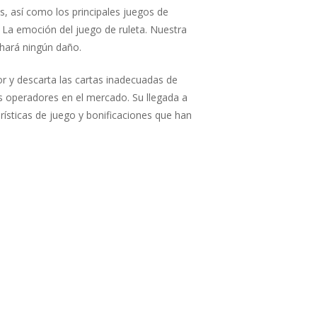
, así como los principales juegos de
. La emoción del juego de ruleta. Nuestra
 hará ningún daño.
r y descarta las cartas inadecuadas de
os operadores en el mercado. Su llegada a
ísticas de juego y bonificaciones que han