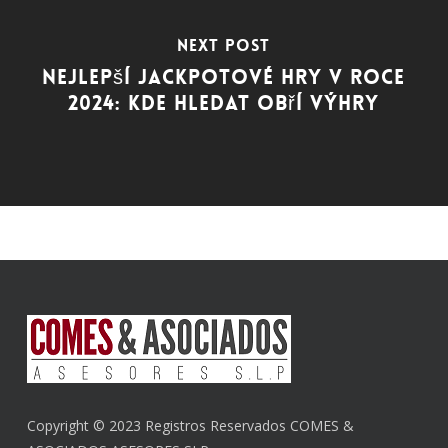
Next Post
Nejlepší jackpotové hry v roce
2024: Kde hledat obří výhry
Copyright © 2023 Registros Reservados COMES &