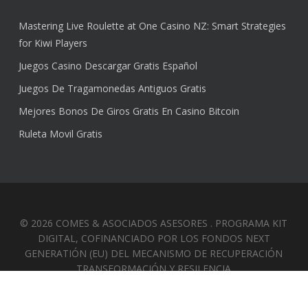
Mastering Live Roulette at One Casino NZ: Smart Strategies
for Kiwi Players
Juegos Casino Descargar Gratis Español
Juegos De Tragamonedas Antiguos Gratis
Mejores Bonos De Giros Gratis En Casino Bitcoin
Ruleta Movil Gratis
© 2026 COMES & ASOCIADOS ASESORES . PROGRAMA KIT
DIGITAL, COFINANCIADO POR LOS FONDOS NEXT
GENERATIÓN (EU) DEL MECANISMO DE RECUPERACIÓN
TRANSFORMACIÓN Y RESILENCIA