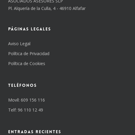
ASOCIADOS ASESORES SLP
Pl. Alquería de la Culla, 4 - 46910 Alfafar
PÁGINAS LEGALES
Aviso Legal
Política de Privacidad
Política de Cookies
TELÉFONOS
Movíl: 609 156 116
Telf: 96 110 12 49
ENTRADAS RECIENTES