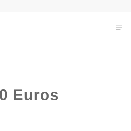
Menu
0 Euros