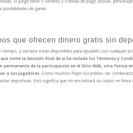
onedas. El juego tiene 5 carretes y 9 líneas de pago activas, personaj
s posibilidades de ganar.
nos que ofrecen dinero gratis sin dep
 tiempo, y siempre están disponibles para ayudarlo con cualquier p
 que tome la decisión final de si ha violado los Términos y Con
ón permanente de la participación en el Sitio Web, otra forma 
ar a sus jugadores.
Como muchos Playn GO pokies, las combinacio
tas deportivas. Esto significa que no encontrará su casino en línea 