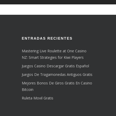
ENTRADAS RECIENTES
Mastering Live Roulette at One Casino
NZ: Smart Strategies for Kiwi Players
Juegos Casino Descargar Gratis Español
Juegos De Tragamonedas Antiguos Gratis
Mejores Bonos De Giros Gratis En Casino
Bitcoin
Ruleta Movil Gratis