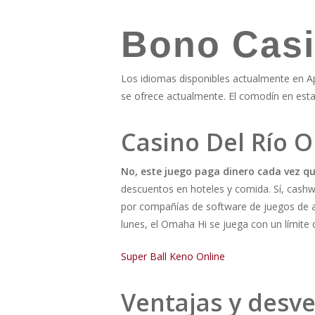
Bono Casi
Los idiomas disponibles actualmente en Ap
se ofrece actualmente. El comodín en esta 
Casino Del Río O
No, este juego paga dinero cada vez qu
descuentos en hoteles y comida. Sí, cashw
por compañías de software de juegos de a
lunes, el Omaha Hi se juega con un límite 
Super Ball Keno Online
Ventajas y desve