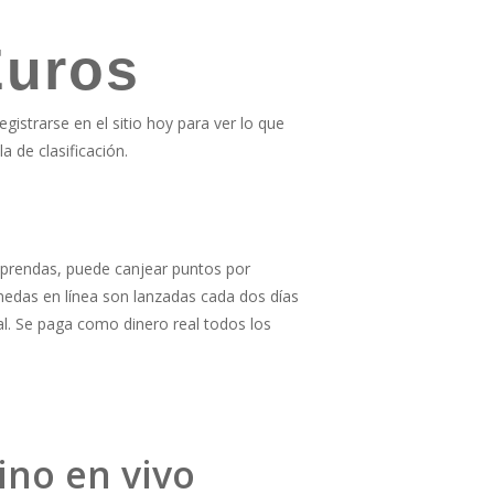
Euros
strarse en el sitio hoy para ver lo que
 de clasificación.
 prendas, puede canjear puntos por
nedas en línea son lanzadas cada dos días
l. Se paga como dinero real todos los
ino en vivo