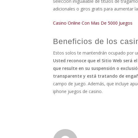
selección inigualable de títulos de tragam
adicionales o giros gratis para aumentar la
Casino Online Con Mas De 5000 Juegos
Beneficios de los casi
Estos solos te mantendrán ocupado por un
Usted reconoce que el Sitio Web será el
que resulte en su suspensión o exclusi
transparente y está tratando de engañ
campo de juego. Además, que incluye apues
iphone juegos de casino.