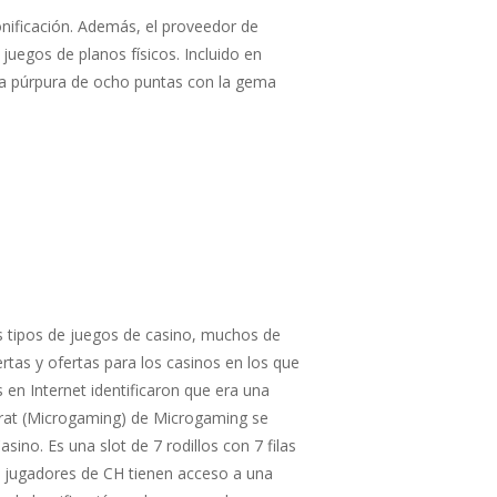
ificación. Además, el proveedor de
egos de planos físicos. Incluido en
ella púrpura de ocho puntas con la gema
s tipos de juegos de casino, muchos de
tas y ofertas para los casinos en los que
en Internet identificaron que era una
at (Microgaming) de Microgaming se
ino. Es una slot de 7 rodillos con 7 filas
os jugadores de CH tienen acceso a una