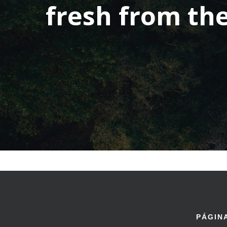
fresh from th
PÁGIN