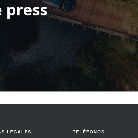
e press
AS LEGALES
TELÉFONOS