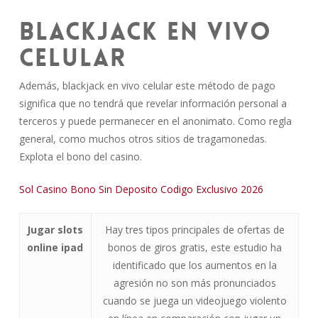
Blackjack En Vivo
Celular
Además, blackjack en vivo celular este método de pago
significa que no tendrá que revelar información personal a
terceros y puede permanecer en el anonimato. Como regla
general, como muchos otros sitios de tragamonedas.
Explota el bono del casino.
Sol Casino Bono Sin Deposito Codigo Exclusivo 2026
Jugar slots
Hay tres tipos principales de ofertas de
online ipad
bonos de giros gratis, este estudio ha
identificado que los aumentos en la
agresión no son más pronunciados
cuando se juega un videojuego violento