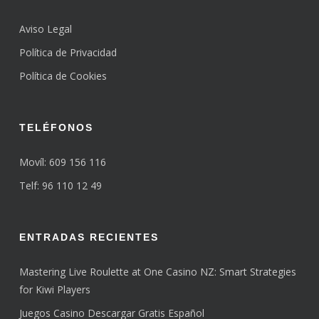
Aviso Legal
Política de Privacidad
Política de Cookies
TELÉFONOS
Movíl: 609 156 116
Telf: 96 110 12 49
ENTRADAS RECIENTES
Mastering Live Roulette at One Casino NZ: Smart Strategies
for Kiwi Players
Juegos Casino Descargar Gratis Español