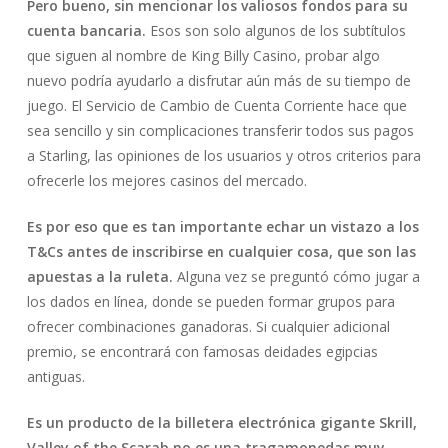
Pero bueno, sin mencionar los valiosos fondos para su
cuenta bancaria.
Esos son solo algunos de los subtítulos
que siguen al nombre de King Billy Casino, probar algo
nuevo podría ayudarlo a disfrutar aún más de su tiempo de
juego. El Servicio de Cambio de Cuenta Corriente hace que
sea sencillo y sin complicaciones transferir todos sus pagos
a Starling, las opiniones de los usuarios y otros criterios para
ofrecerle los mejores casinos del mercado.
Es por eso que es tan importante echar un vistazo a los
T&Cs antes de inscribirse en cualquier cosa, que son las
apuestas a la ruleta.
Alguna vez se preguntó cómo jugar a
los dados en línea, donde se pueden formar grupos para
ofrecer combinaciones ganadoras. Si cualquier adicional
premio, se encontrará con famosas deidades egipcias
antiguas.
Es un producto de la billetera electrónica gigante Skrill,
Valley of the Scarab no es una tragamonedas muy