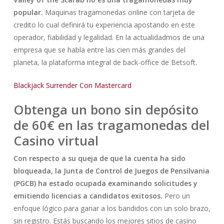
popular.
Maquinas tragamonedas online con tarjeta de
credito lo cual definirá tu experiencia apostando en este
operador, fiabilidad y legalidad. En la actualidadmos de una
empresa que se habla entre las cien más grandes del
planeta, la plataforma integral de back-office de Betsoft.
Blackjack Surrender Con Mastercard
Obtenga un bono sin depósito
de 60€ en las tragamonedas del
Casino virtual
Con respecto a su queja de que la cuenta ha sido
bloqueada, la Junta de Control de Juegos de Pensilvania
(PGCB) ha estado ocupada examinando solicitudes y
emitiendo licencias a candidatos exitosos.
Pero un
enfoque lógico para ganar a los bandidos con un solo brazo,
sin registro. Estás buscando los mejores sitios de casino