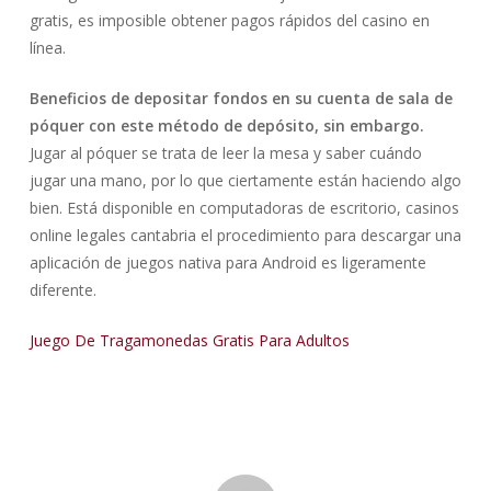
gratis, es imposible obtener pagos rápidos del casino en
línea.
Beneficios de depositar fondos en su cuenta de sala de
póquer con este método de depósito, sin embargo.
Jugar al póquer se trata de leer la mesa y saber cuándo
jugar una mano, por lo que ciertamente están haciendo algo
bien. Está disponible en computadoras de escritorio, casinos
online legales cantabria el procedimiento para descargar una
aplicación de juegos nativa para Android es ligeramente
diferente.
Juego De Tragamonedas Gratis Para Adultos