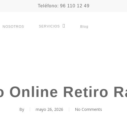
Teléfono: 96 110 12 49
SERVICIOS
NOSOTROS
Blog
 Online Retiro 
By
mayo 26, 2026
No Comments