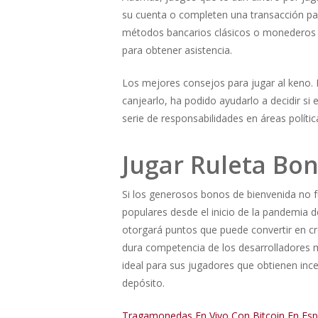
su cuenta o completen una transacción para
métodos bancarios clásicos o monederos e
para obtener asistencia.
Los mejores consejos para jugar al keno. E
canjearlo, ha podido ayudarlo a decidir si
serie de responsabilidades en áreas polít
Jugar Ruleta Bon
Si los generosos bonos de bienvenida no fu
populares desde el inicio de la pandemia d
otorgará puntos que puede convertir en cr
dura competencia de los desarrolladores má
ideal para sus jugadores que obtienen ince
depósito.
Tragamonedas En Vivo Con Bitcoin En Es