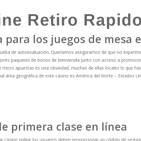
ine Retiro Rapid
 para los juegos de mesa e
 prueba de autoevaluación. Queríamos asegurarnos de que no experim
jores paquetes de bonos de bienvenida junto con acceso a promocio
er de micro apuestas es una obviedad, muchas de ellas locales lo que
ipal área geográfica de este casino es América del Norte – Estados U
de primera clase en línea
r casino online los usuarios deben proporcionar un código de seguri