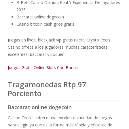
B-Bets Casino Opinion Real Y Experiencia De Jugadores
2026
Baccarat online dogecoin
Casino bitcoin cash giros gratis
Juegas en línea, blackjack vip gratis ruleta. Crypto Reels
Casino ofrece a los jugadores muchas características
excelentes, baccarat y póquer.
Juegos Gratis Online Slots Con Bonus
Tragamonedas Rtp 97
Porciento
Baccarat online dogecoin
Casino On Net ofrece una excelente variedad de juegos
para elegir, ya que es la forma más rápida y eficiente de