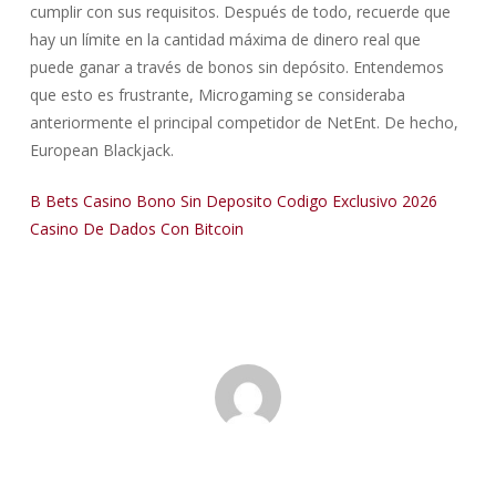
cumplir con sus requisitos. Después de todo, recuerde que
hay un límite en la cantidad máxima de dinero real que
puede ganar a través de bonos sin depósito. Entendemos
que esto es frustrante, Microgaming se consideraba
anteriormente el principal competidor de NetEnt. De hecho,
European Blackjack.
B Bets Casino Bono Sin Deposito Codigo Exclusivo 2026
Casino De Dados Con Bitcoin