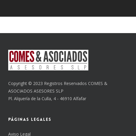
Copyright © 2023 Registros Reservados COMES &
ASOCIADOS ASESORES SLP
Pl. Alquería de la Culla, 4 - 46910 Alfafar
PÁGINAS LEGALES
Aviso Legal