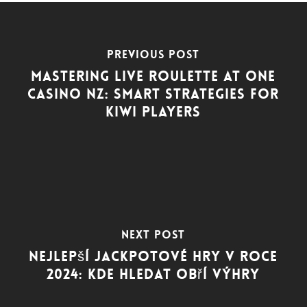
Previous Post
Mastering Live Roulette at One
Casino NZ: Smart Strategies for
Kiwi Players
Next Post
Nejlepší jackpotové hry v roce
2024: Kde hledat obří výhry