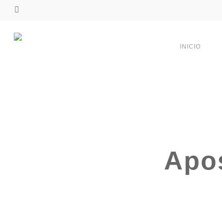
Skip
facebook
to
main
content
INICIO
Apos