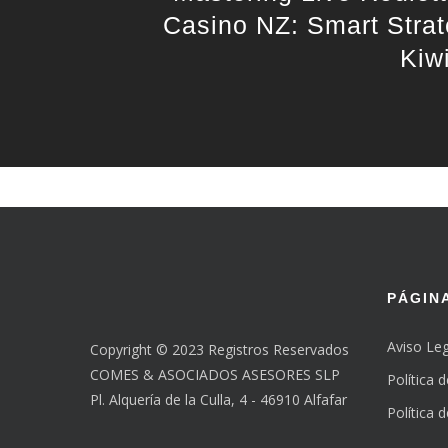
Casino NZ: Smart Strat
Kiw
PÁGIN
Aviso Leg
Copyright © 2023 Registros Reservados
COMES & ASOCIADOS ASESORES SLP
Política 
Pl. Alquería de la Culla, 4 - 46910 Alfafar
Política 