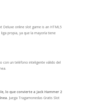
Hot Deluxe online slot game is an HTML5
liga propia, ya que la mayoría tiene
 con un teléfono inteligente válido del
nea.
ble, lo que convierte a Jack Hammer 2
ínea.
Juega Tragamonedas Gratis Slot