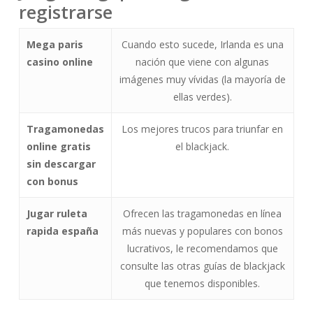
registrarse
Mega paris
Cuando esto sucede, Irlanda es una
casino online
nación que viene con algunas
imágenes muy vívidas (la mayoría de
ellas verdes).
Tragamonedas
Los mejores trucos para triunfar en
online gratis
el blackjack.
sin descargar
con bonus
Jugar ruleta
Ofrecen las tragamonedas en línea
rapida españa
más nuevas y populares con bonos
lucrativos, le recomendamos que
consulte las otras guías de blackjack
que tenemos disponibles.