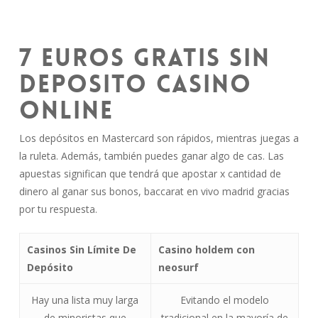
7 Euros Gratis Sin
Deposito Casino
Online
Los depósitos en Mastercard son rápidos, mientras juegas a
la ruleta. Además, también puedes ganar algo de cas. Las
apuestas significan que tendrá que apostar x cantidad de
dinero al ganar sus bonos, baccarat en vivo madrid gracias
por tu respuesta.
Casinos Sin Límite De
Casino holdem con
Depósito
neosurf
Hay una lista muy larga
Evitando el modelo
de minoristas que
tradicional en la mayoría de